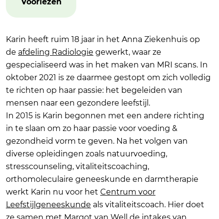
Voorlezen
Karin heeft ruim 18 jaar in het Anna Ziekenhuis op
de
afdeling Radiologie
gewerkt, waar ze
gespecialiseerd was in het maken van MRI scans. In
oktober 2021 is ze daarmee gestopt om zich volledig
te richten op haar passie: het begeleiden van
mensen naar een gezondere leefstijl.
In 2015 is Karin begonnen met een andere richting
in te slaan om zo haar passie voor voeding &
gezondheid vorm te geven. Na het volgen van
diverse opleidingen zoals natuurvoeding,
stresscounseling, vitaliteitscoaching,
orthomoleculaire geneeskunde en darmtherapie
werkt Karin nu voor het
Centrum voor
Leefstijlgeneeskunde
als vitaliteitscoach. Hier doet
ze samen met Margot van Well de intakes van