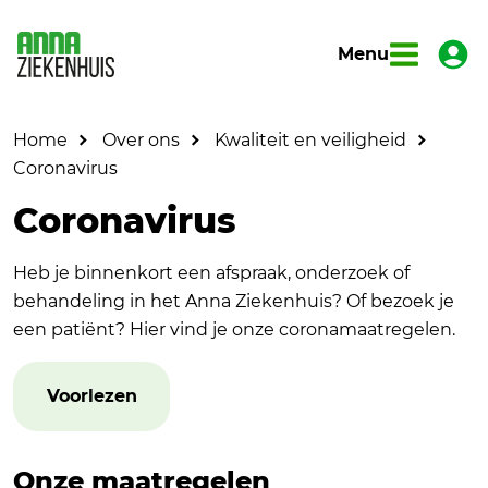
Menu
Home
Over ons
Kwaliteit en veiligheid
Coronavirus
Coronavirus
Heb je binnenkort een afspraak, onderzoek of
behandeling in het Anna Ziekenhuis? Of bezoek je
een patiënt? Hier vind je onze coronamaatregelen.
Voorlezen
Onze maatregelen