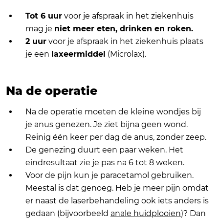
Tot 6 uur
voor je afspraak in het ziekenhuis
mag je
niet meer eten, drinken en roken.
2 uur
voor je afspraak in het ziekenhuis plaats
je een
laxeermiddel
(Microlax).
Na de operatie
Na de operatie moeten de kleine wondjes bij
je anus genezen. Je ziet bijna geen wond.
Reinig één keer per dag de anus, zonder zeep.
De genezing duurt een paar weken. Het
eindresultaat zie je pas na 6 tot 8 weken.
Voor de pijn kun je paracetamol gebruiken.
Meestal is dat genoeg. Heb je meer pijn omdat
er naast de laserbehandeling ook iets anders is
gedaan (bijvoorbeeld
anale huidplooien
)? Dan