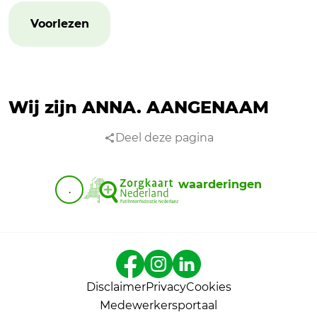
Voorlezen
Wij zijn ANNA.
AANGENAAM
Deel deze pagina
waarderingen
.
Disclaimer
Privacy
Cookies
Medewerkersportaal