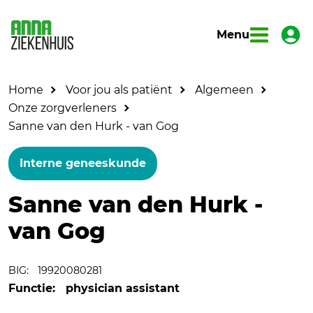
Menu
Home
Voor jou als patiënt
Algemeen
Onze zorgverleners
Sanne van den Hurk - van Gog
Interne geneeskunde
Sanne van den Hurk -
van Gog
BIG:
19920080281
Functie:
physician assistant