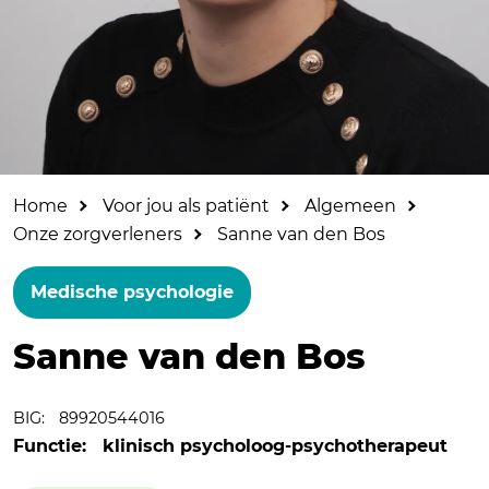
Home
Voor jou als patiënt
Algemeen
Onze zorgverleners
Sanne van den Bos
Medische psychologie
Sanne van den Bos
BIG:
89920544016
Functie:
klinisch psycholoog-psychotherapeut