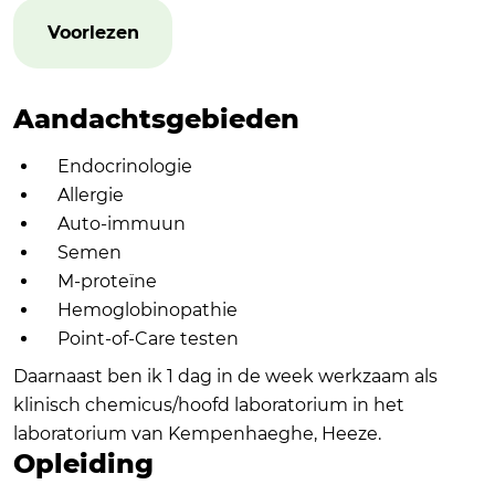
Voorlezen
Aandachtsgebieden
Endocrinologie
Allergie
Auto-immuun
Semen
M-proteïne
Hemoglobinopathie
Point-of-Care testen
Daarnaast ben ik 1 dag in de week werkzaam als
klinisch chemicus/hoofd laboratorium in het
laboratorium van Kempenhaeghe, Heeze.
Opleiding