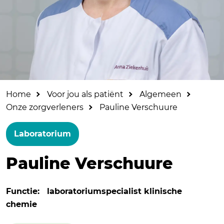
Home
Voor jou als patiënt
Algemeen
Onze zorgverleners
Pauline Verschuure
Laboratorium
Pauline Verschuure
Functie:
laboratoriumspecialist klinische
chemie