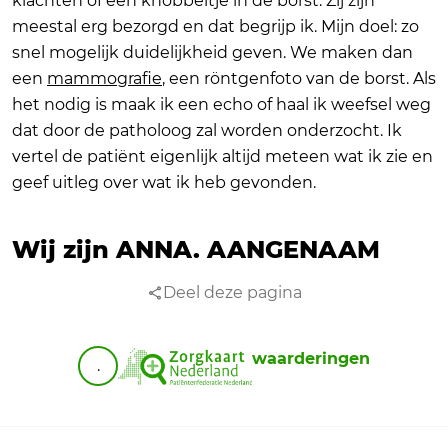
klachten of een knobbeltje in de borst. Zij zijn
meestal erg bezorgd en dat begrijp ik. Mijn doel: zo
snel mogelijk duidelijkheid geven. We maken dan
een
mammografie
, een röntgenfoto van de borst. Als
het nodig is maak ik een echo of haal ik weefsel weg
dat door de patholoog zal worden onderzocht. Ik
vertel de patiënt eigenlijk altijd meteen wat ik zie en
geef uitleg over wat ik heb gevonden.
Wij zijn ANNA.
AANGENAAM
Deel deze pagina
waarderingen
.