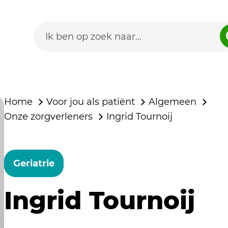
Home
Voor jou als patiënt
Algemeen
Onze zorgverleners
Ingrid Tournoij
Geriatrie
Ingrid Tournoij