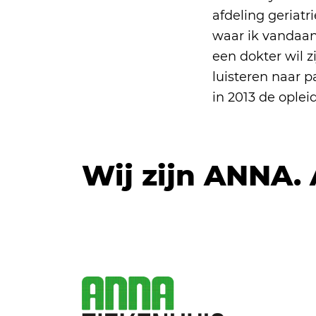
afdeling geriatr
waar ik vandaan 
een dokter wil z
luisteren naar p
in 2013 de oplei
Wij zijn ANNA.