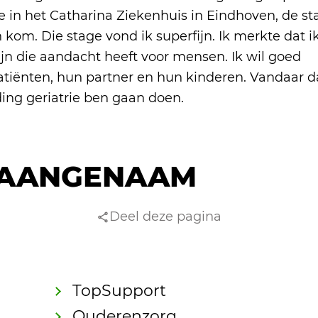
ie in het Catharina Ziekenhuis in Eindhoven, de st
kom. Die stage vond ik superfijn. Ik merkte dat i
ijn die aandacht heeft voor mensen. Ik wil goed
atiënten, hun partner en hun kinderen. Vandaar da
ding geriatrie ben gaan doen.
AANGENAAM
Deel deze pagina
TopSupport
Ouderenzorg