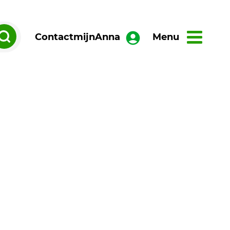
Contact
mijnAnna
Menu