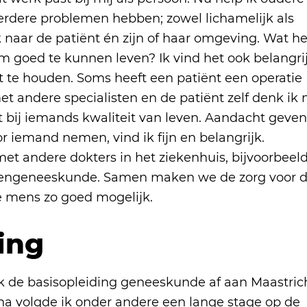
dere problemen hebben; zowel lichamelijk als
ijk naar de patiënt én zijn of haar omgeving. Wat he
 goed te kunnen leven? Ik vind het ook belangri
t te houden. Soms heeft een patiënt een operatie
 andere specialisten en de patiënt zelf denk ik 
t bij iemands kwaliteit van leven. Aandacht geve
oor iemand nemen, vind ik fijn en belangrijk.
et andere dokters in het ziekenhuis, bijvoorbeel
erengeneeskunde. Samen maken we de zorg voor 
 mens zo goed mogelijk.
ing
ik de basisopleiding geneeskunde af aan Maastric
rna volgde ik onder andere een lange stage op de