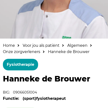
Home
Voor jou als patiënt
Algemeen
Onze zorgverleners
Hanneke de Brouwer
Fysiotherapie
Hanneke de Brouwer
BIG:
09066051004
Functie:
(sport)fysiotherapeut