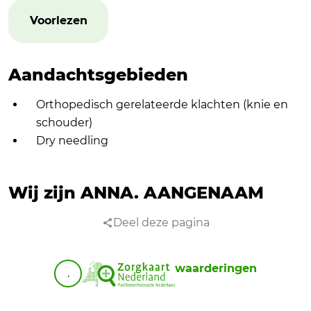
Voorlezen
Aandachtsgebieden
Orthopedisch gerelateerde klachten (knie en
schouder)
Dry needling
Wij zijn ANNA.
AANGENAAM
Deel deze pagina
waarderingen
.