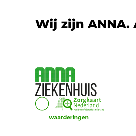
Wij zijn ANNA.
.
waarderingen