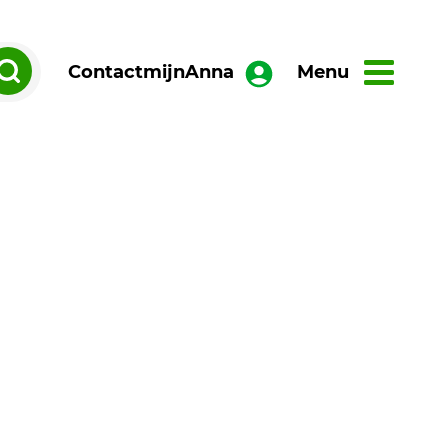
Contact
mijnAnna
Menu