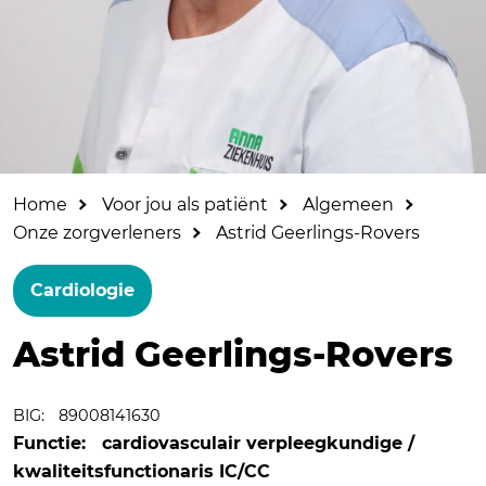
Home
Voor jou als patiënt
Algemeen
Onze zorgverleners
Astrid Geerlings-Rovers
Cardiologie
Astrid Geerlings-Rovers
BIG:
89008141630
Functie:
cardiovasculair verpleegkundige /
kwaliteitsfunctionaris IC/CC