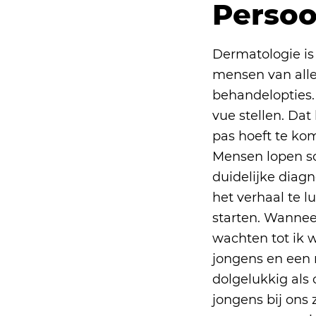
Persoo
Dermatologie is
mensen van alle
behandelopties.
vue stellen. Da
pas hoeft te kom
Mensen lopen s
duidelijke diagn
het verhaal te l
starten. Wanneer
wachten tot ik w
jongens en een 
dolgelukkig als 
jongens bij ons