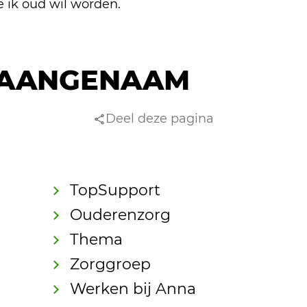
ik oud wil worden.
AANGENAAM
Deel deze pagina
TopSupport
Ouderenzorg
Thema
Zorggroep
Werken bij Anna