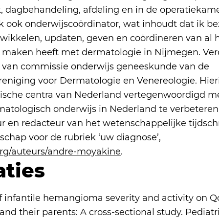
k, dagbehandeling, afdeling en in de operatiekame
k ook onderwijscoördinator, wat inhoudt dat ik be
wikkelen, updaten, geven en coördineren van al 
e maken heeft met dermatologie in Nijmegen. Ver
er van commissie onderwijs geneeskunde van de
eniging voor Dermatologie en Venereologie. Hier
mische centra van Nederland vertegenwoordigd m
matologisch onderwijs in Nederland te verbeteren.
ur en redacteur van het wetenschappelijke tijdschr
chap voor de rubriek ‘uw diagnose’,
g/auteurs/andre-moyakine
.
aties
f infantile hemangioma severity and activity on Q
 and their parents: A cross-sectional study. Pediatr