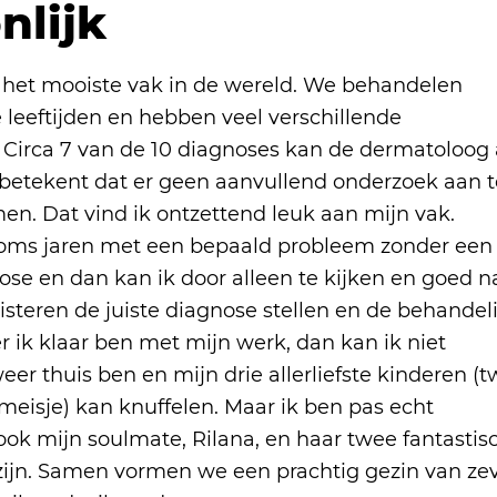
nlijk
 het mooiste vak in de wereld. We behandelen
 leeftijden en hebben veel verschillende
 Circa 7 van de 10 diagnoses kan de dermatoloog 
t betekent dat er geen aanvullend onderzoek aan t
en. Dat vind ik ontzettend leuk aan mijn vak.
oms jaren met een bepaald probleem zonder een
ose en dan kan ik door alleen te kijken en goed n
uisteren de juiste diagnose stellen en de behandel
 ik klaar ben met mijn werk, dan kan ik niet
eer thuis ben en mijn drie allerliefste kinderen (
meisje) kan knuffelen. Maar ik ben pas echt
ook mijn soulmate, Rilana, en haar twee fantastis
 zijn. Samen vormen we een prachtig gezin van ze