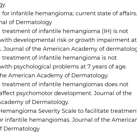
y.
 for infantile hemangioma; current state of affairs
nal of Dermatology
 treatment of infantile hemangioma (IH) is not
 with developmental risk or growth impairment at
s. Journal of the American Academy of dermatolog
l treatment of infantile hemangioma is not
with psychological problems at 7 years of age.
 the American Academy of Dermatology.
l treatment of infantile hemangiomas does not
 affect psychomotor development. Journal of the
Academy of Dermatology.
Hemangioma Severity Scale to facilitate treatmen
or infantile hemangiomas. Journal of the America
f Dermatology