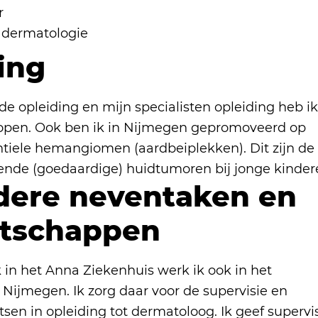
r
 dermatologie
ing
e opleiding en mijn specialisten opleiding heb ik
open. Ook ben ik in Nijmegen gepromoveerd op
ntiele hemangiomen (aardbeiplekken). Dit zijn de
nde (goedaardige) huidtumoren bij jonge kinder
dere neventaken en
atschappen
 in het Anna Ziekenhuis werk ik ook in het
ijmegen. Ik zorg daar voor de supervisie en
tsen in opleiding tot dermatoloog. Ik geef supervi