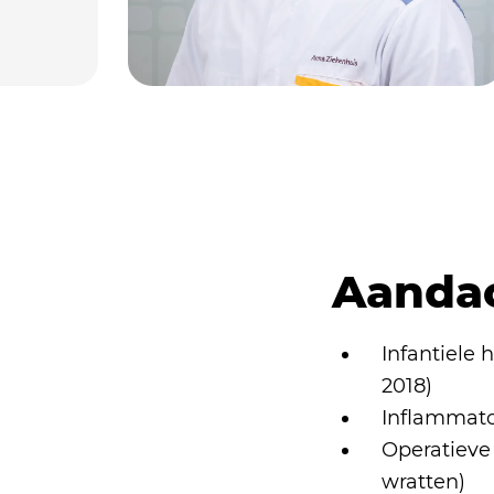
Aanda
Infantiele
2018)
Inflammato
Operatieve
wratten)