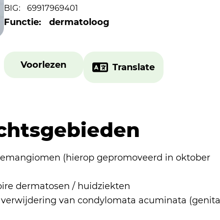
BIG:
69917969401
Functie:
dermatoloog
Voorlezen
Translate
chtsgebieden
 hemangiomen (hierop gepromoveerd in oktober
ire dermatosen / huidziekten
 verwijdering van condylomata acuminata (genita