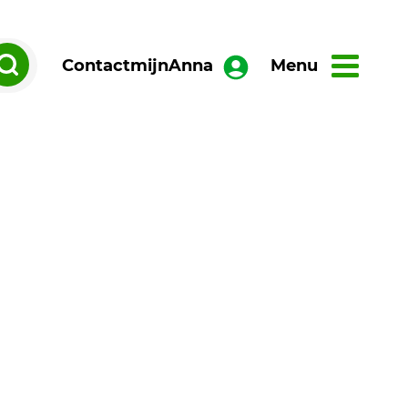
Contact
mijnAnna
Menu