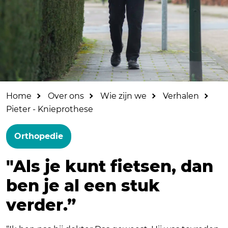
Home
Over ons
Wie zijn we
Verhalen
Pieter - Knieprothese
Orthopedie
"Als je kunt fietsen, dan
ben je al een stuk
verder.”