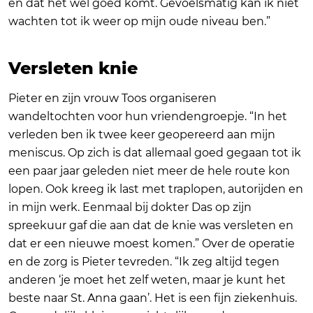
en dat het wel goed komt. Gevoelsmatig kan ik niet
wachten tot ik weer op mijn oude niveau ben.”
Versleten knie
Pieter en zijn vrouw Toos organiseren
wandeltochten voor hun vriendengroepje. “In het
verleden ben ik twee keer geopereerd aan mijn
meniscus. Op zich is dat allemaal goed gegaan tot ik
een paar jaar geleden niet meer de hele route kon
lopen. Ook kreeg ik last met traplopen, autorijden en
in mijn werk. Eenmaal bij dokter Das op zijn
spreekuur gaf die aan dat de knie was versleten en
dat er een nieuwe moest komen.” Over de operatie
en de zorg is Pieter tevreden. “Ik zeg altijd tegen
anderen ‘je moet het zelf weten, maar je kunt het
beste naar St. Anna gaan’. Het is een fijn ziekenhuis.