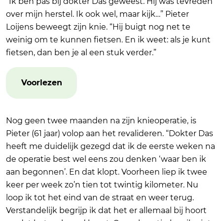
“Ik ben pas bij dokter Das geweest. Hij was tevreden
over mijn herstel. Ik ook wel, maar kijk…” Pieter
Loijens beweegt zijn knie. “Hij buigt nog net te
weinig om te kunnen fietsen. En ik weet: als je kunt
fietsen, dan ben je al een stuk verder.”
Voorlezen
Nog geen twee maanden na zijn knieoperatie, is
Pieter (61 jaar) volop aan het revalideren. “Dokter Das
heeft me duidelijk gezegd dat ik de eerste weken na
de operatie best wel eens zou denken ‘waar ben ik
aan begonnen’. En dat klopt. Voorheen liep ik twee
keer per week zo’n tien tot twintig kilometer. Nu
loop ik tot het eind van de straat en weer terug.
Verstandelijk begrijp ik dat het er allemaal bij hoort