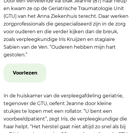
Door een vervelende val brak Jeanne (87) haar heup
en kwam ze op de Geriatrische Traumatologie Unit
(GTU) van het Anna Ziekenhuis terecht. Daar werken
zorgprofessionals die gespecialiseerd zijn in de zorg
voor ouderen en die verder kijken dan de breuk,
zoals verpleegkundige Iris Kruijzen en stagiaire
Sabien van de Ven. “Ouderen hebben mijn hart
gestolen.”
Voorlezen
In de huiskamer van de verpleegafdeling geriatrie,
tegenover de GTU, oefent Jeanne door kleine
stukjes te lopen met een rollator. “U bent een
voorbeeldpatiënt”, zegt Iris, de verpleegkundige die
haar helpt. “Het herstel gaat niet altijd zo snel als bij