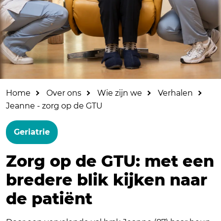
Home
Over ons
Wie zijn we
Verhalen
Jeanne - zorg op de GTU
Geriatrie
Zorg op de GTU: met een
bredere blik kijken naar
de patiënt