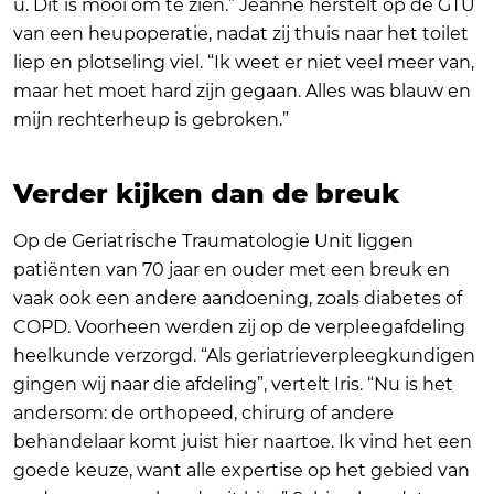
u. Dit is mooi om te zien.” Jeanne herstelt op de GTU
van een heupoperatie, nadat zij thuis naar het toilet
liep en plotseling viel. “Ik weet er niet veel meer van,
maar het moet hard zijn gegaan. Alles was blauw en
mijn rechterheup is gebroken.”
Verder kijken dan de breuk
Op de Geriatrische Traumatologie Unit liggen
patiënten van 70 jaar en ouder met een breuk en
vaak ook een andere aandoening, zoals diabetes of
COPD. Voorheen werden zij op de verpleegafdeling
heelkunde verzorgd. “Als geriatrieverpleegkundigen
gingen wij naar die afdeling”, vertelt Iris. “Nu is het
andersom: de orthopeed, chirurg of andere
behandelaar komt juist hier naartoe. Ik vind het een
goede keuze, want alle expertise op het gebied van