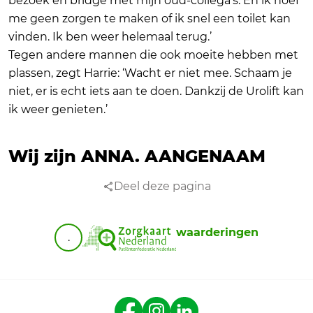
bezoek en bridge met mijn oud-collega’s. En ik hoef
me geen zorgen te maken of ik snel een toilet kan
vinden. Ik ben weer helemaal terug.’
Tegen andere mannen die ook moeite hebben met
plassen, zegt Harrie: ‘Wacht er niet mee. Schaam je
niet, er is echt iets aan te doen. Dankzij de Urolift kan
ik weer genieten.’
Wij zijn ANNA.
AANGENAAM
Deel deze pagina
waarderingen
.