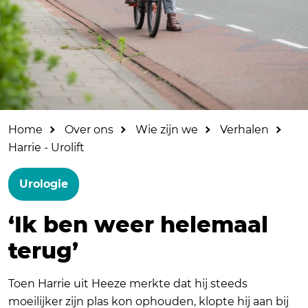
Home
Over ons
Wie zijn we
Verhalen
Harrie - Urolift
Urologie
‘Ik ben weer helemaal
terug’
Toen Harrie uit Heeze merkte dat hij steeds
moeilijker zijn plas kon ophouden, klopte hij aan bij