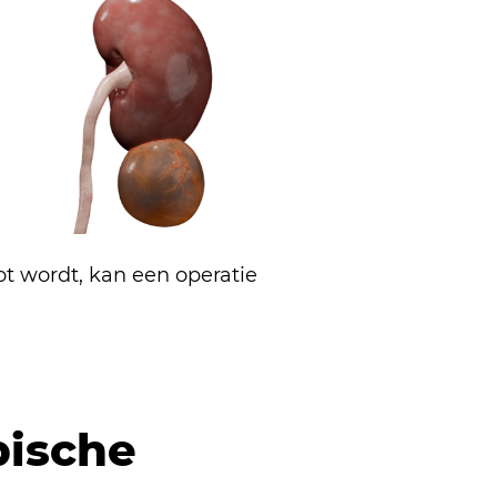
t wordt, kan een operatie
pische