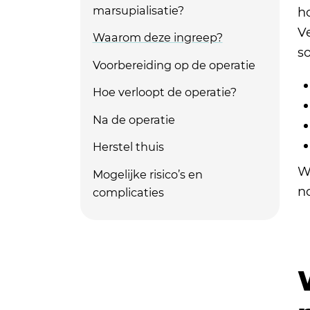
marsupialisatie?
ho
V
Waarom deze ingreep?
s
Voorbereiding op de operatie
Hoe verloopt de operatie?
Na de operatie
Herstel thuis
W
Mogelijke risico’s en
no
complicaties