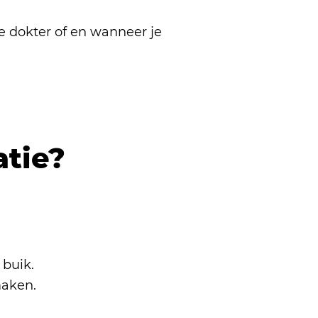
 dokter of en wanneer je
atie?
 buik.
maken.