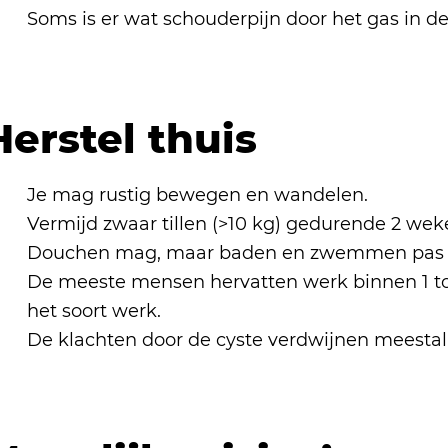
Soms is er wat schouderpijn door het gas in de 
Herstel thuis
Je mag rustig bewegen en wandelen.
Vermijd zwaar tillen (>10 kg) gedurende 2 wek
Douchen mag, maar baden en zwemmen pas n
De meeste mensen hervatten werk binnen 1 tot
het soort werk.
De klachten door de cyste verdwijnen meesta