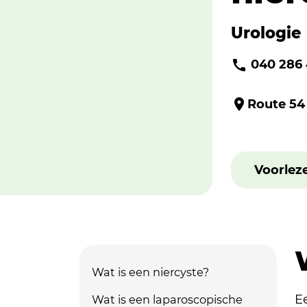
Urologie
040 286
Route 54
Voorlez
Wat is een niercyste?
E
Wat is een laparoscopische