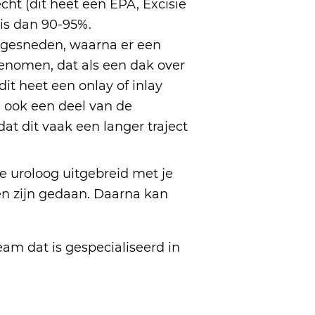
ht (dit heet een EPA, Excisie
is dan 90-95%.
 gesneden, waarna er een
enomen, dat als een dak over
t heet een onlay of inlay
n ook een deel van de
at dit vaak een langer traject
 de uroloog uitgebreid met je
en zijn gedaan. Daarna kan
eam dat is gespecialiseerd in