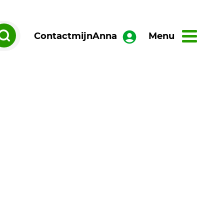
Contact
mijnAnna
Menu