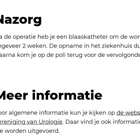
Nazorg
a de operatie heb je een blaaskatheter om de wo
ngeveer 2 weken. De opname in het ziekenhuis d
aarna kom je op de poli terug voor de vervolgond
Meer informatie
oor algemene informatie kun je kijken op
de webs
ereniging van Urologie
. Daar vind je ook informat
ie worden uitgevoerd.