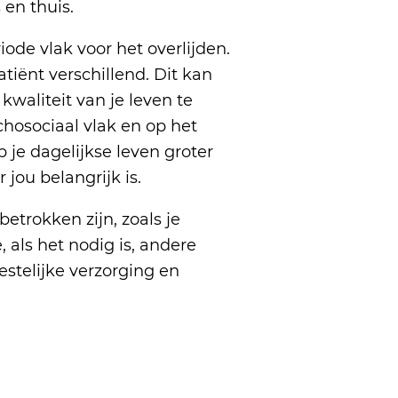
s en thuis.
iode vlak voor het overlijden.
atiënt verschillend. Dit kan
kwaliteit van je leven te
chosociaal vlak en op het
p je dagelijkse leven groter
jou belangrijk is.
etrokken zijn, zoals je
 als het nodig is, andere
eestelijke verzorging en