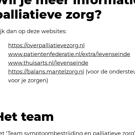
palliatieve zorg?
ijk dan op deze websites:
https://overpalliatievezorg.nl
www.patientenfederatie.nl/extra/levenseinde
www.thuisarts.nl/levenseinde
https://balans.mantelzorg.nl
(voor de onderste
voor je zorgen)
Het team
et ‘Team symptoombestrijding en palliatieve zorg’