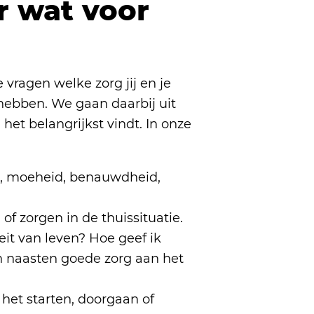
r wat voor
vragen welke zorg jij en je
hebben. We gaan daarbij uit
het belangrijkst vindt. In onze
:
id, moeheid, benauwdheid,
of zorgen in de thuissituatie.
eit van leven? Hoe geef ik
n naasten goede zorg aan het
het starten, doorgaan of