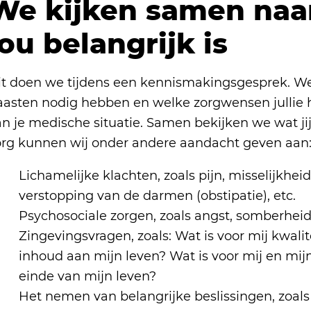
We kijken samen naa
jou belangrijk is
it doen we tijdens een kennismakingsgesprek. We 
aasten nodig hebben en welke zorgwensen jullie 
n je medische situatie. Samen bekijken we wat jij 
org kunnen wij onder andere aandacht geven aan
Lichamelijke klachten, zoals pijn, misselijkhe
verstopping van de darmen (obstipatie), etc.
Psychosociale zorgen, zoals angst, somberheid 
Zingevingsvragen, zoals: Wat is voor mij kwalit
inhoud aan mijn leven? Wat is voor mij en mij
einde van mijn leven?
Het nemen van belangrijke beslissingen, zoals 