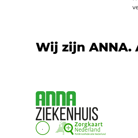
ve
Wij zijn ANNA.
.