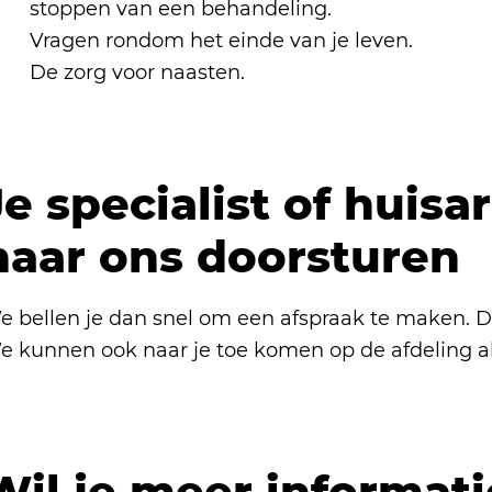
stoppen van een behandeling.
Vragen rondom het einde van je leven.
De zorg voor naasten.
Je specialist of huisa
naar ons doorsturen
 bellen je dan snel om een afspraak te maken. De 
 kunnen ook naar je toe komen op de afdeling als 
Wil je meer informati