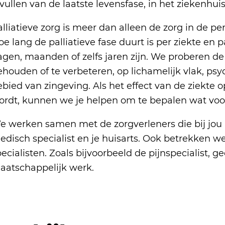
vullen van de laatste levensfase, in het ziekenhui
lliatieve zorg is meer dan alleen de zorg in de per
e lang de palliatieve fase duurt is per ziekte en p
gen, maanden of zelfs jaren zijn. We proberen de 
houden of te verbeteren, op lichamelijk vlak, psy
bied van zingeving. Als het effect van de ziekte o
ordt, kunnen we je helpen om te bepalen wat voor 
e werken samen met de zorgverleners die bij jou b
disch specialist en je huisarts. Ook betrekken we,
ecialisten. Zoals bijvoorbeeld de pijnspecialist, g
aatschappelijk werk.