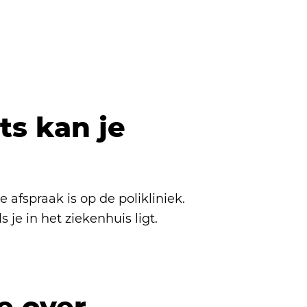
rts kan je
afspraak is op de polikliniek.
je in het ziekenhuis ligt.
e over