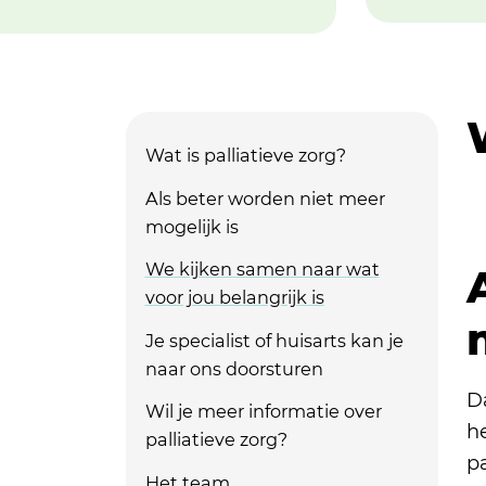
Wat is palliatieve zorg?
Als beter worden niet meer
mogelijk is
We kijken samen naar wat
voor jou belangrijk is
Je specialist of huisarts kan je
naar ons doorsturen
Da
Wil je meer informatie over
h
palliatieve zorg?
pa
Het team