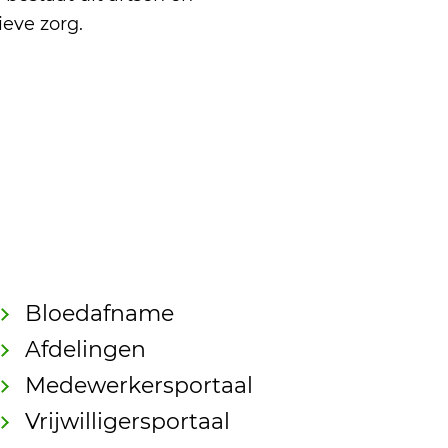
ieve zorg.
Bloedafname
Afdelingen
Medewerkersportaal
Vrijwilligersportaal