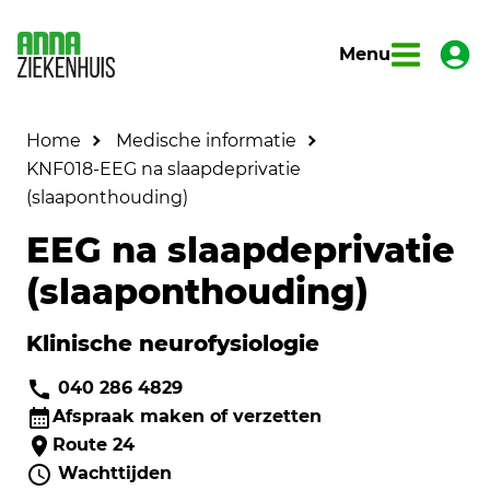
Menu
Home
Medische informatie
KNF018-EEG na slaapdeprivatie
(slaaponthouding)
EEG na slaapdeprivatie
(slaaponthouding)
Klinische neurofysiologie
040 286 4829
Afspraak maken of verzetten
Route 24
Wachttijden