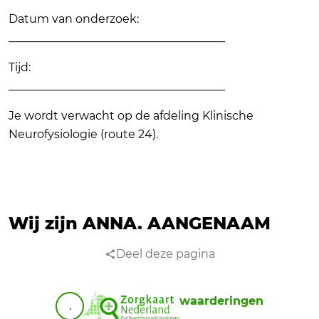
Datum van onderzoek:
______________________________________
Tijd:
______________________________________
Je wordt verwacht op de afdeling Klinische
Neurofysiologie (route 24).
Wij zijn ANNA.
AANGENAAM
Deel deze pagina
waarderingen
.