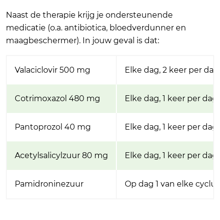
Naast de therapie krijg je ondersteunende
medicatie (o.a. antibiotica, bloedverdunner en
maagbeschermer). In jouw geval is dat:
Valaciclovir 500 mg
Elke dag, 2 keer per da
Cotrimoxazol 480 mg
Elke dag, 1 keer per dag
Pantoprozol 40 mg
Elke dag, 1 keer per dag
Acetylsalicylzuur 80 mg
Elke dag, 1 keer per dag
Pamidroninezuur
Op dag 1 van elke cyclus