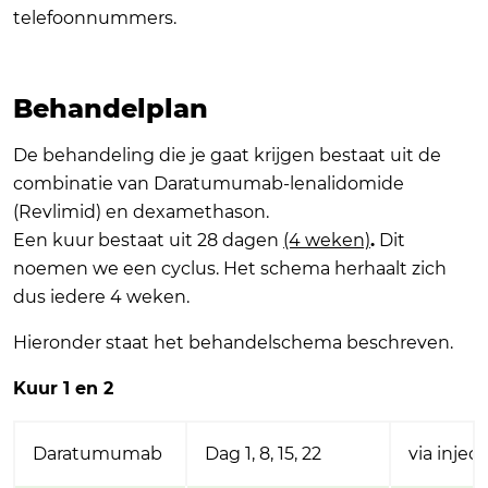
telefoonnummers.
Behandelplan
De behandeling die je gaat krijgen bestaat uit de
combinatie van Daratumumab-lenalidomide
(Revlimid) en dexamethason.
Een kuur bestaat uit 28 dagen
(4 weken)
.
Dit
noemen we een cyclus. Het schema herhaalt zich
dus iedere 4 weken.
Hieronder staat het behandelschema beschreven.
Kuur 1 en 2
Daratumumab
Dag 1, 8, 15, 22
via injec