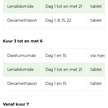
Lenalidomide
Dag 1 tot en met 21
tablet
Dexamethason
Dag 1, 8, 15, 22
tablet
Kuur 3 tot en met 6
Daratumumab
Dag 1 en 15
via injec
Lenalidomide
Dag 1 tot en met 21
tablet
Dexamethason
Dag 1 en 15
tablet
Vanaf kuur 7