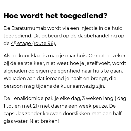
Hoe wordt het toegediend?
De Daratumumab wordt via een injectie in de huid
toegediend. Dit gebeurd op de dagbehandeling op
e
de
4
etage (route 96).
Als de kuur klaar is mag je naar huis. Omdat je, zeker
bij de eerste keer, niet weet hoe je jezelf voelt, wordt
afgeraden op eigen gelegenheid naar huis te gaan.
We raden aan dat iemand je haalt en brengt, die
persoon mag tijdens de kuur aanwezig zijn.
De Lenalidomide pak je elke dag, 3 weken lang ( dag
1 tot en met 21) met daarna een week pauze. De
capsules zonder kauwen doorslikken met een half
glas water. Niet breken!