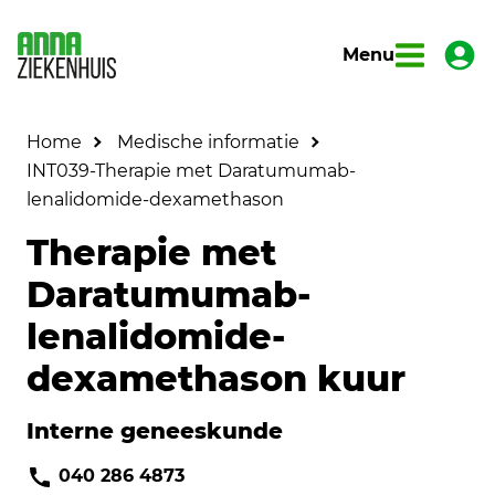
Menu
Home
Medische informatie
INT039-Therapie met Daratumumab-
lenalidomide-dexamethason
Therapie met
Daratumumab-
lenalidomide-
dexamethason kuur
Interne geneeskunde
040 286 4873