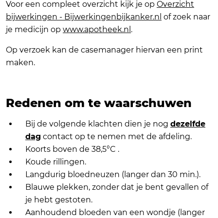
Voor een compleet overzicht kijk je op
Overzicht
bijwerkingen - Bijwerkingenbijkanker.nl
of zoek naar
je medicijn op
www.apotheek.nl
.
Op verzoek kan de casemanager hiervan een print
maken.
Redenen om te waarschuwen
Bij de volgende klachten dien je nog
dezelfde
dag
contact op te nemen met de afdeling.
Koorts boven de 38,5°C .
Koude rillingen.
Langdurig bloedneuzen (langer dan 30 min.).
Blauwe plekken, zonder dat je bent gevallen of
je hebt gestoten.
Aanhoudend bloeden van een wondje (langer