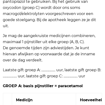
pantoprazol te gebruiken. Bij het gebruik van
oxycodon (groep C) wordt door ons soms
macrogol/elektrolyten voorgeschreven voor een
goede stoelgang. Bij de apotheek leggen ze je dit
uit.
Je mag de aangekruiste medicijnen combineren,
maximaal 1 pijnstiller uit elke groep (A, B, C).
De genoemde tijden zijn adviestijden. Je kunt
hiervan afwijken op voorwaarde dat je de inname
over de dag verdeelt.
Laatste gift groep A: ……………… uur, laatste gift groep B:
……………… uur, laatste gift groep C: ……………… uur
GROEP A: basis pijnstiller = paracetamol
Medicijn
Hoeveelheid