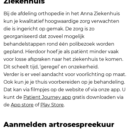
Ziekenhuis
Bij de afdeling orthopedie in het Anna Ziekenhuis
kun je kwalitatief hoogwaardige zorg verwachten
die is ingericht op gemak. De zorg is zo
georganiseerd dat zoveel mogelijk
behandelstappen rond één polibezoek worden
gepland. Hierdoor hoef je als patiënt minder vaak
voor losse afspraken naar het ziekenhuis te komen.
Dit scheelt tijd, ’geregel’ en onzekerheid.
Verder is er veel aandacht voor voorlichting op maat.
Ook kun je je thuis voorbereiden op je behandeling.
Dat kan via filmpjes op de website of via onze app. U
kunt de
Patient Journey app
gratis downloaden via
de
App store
of
Play Store
.
Aanmelden artrosespreekuur