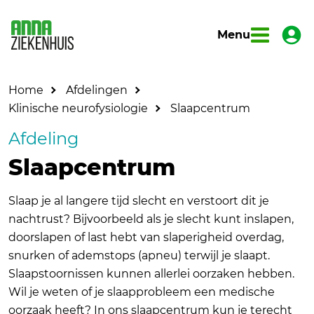
Menu
Home
Afdelingen
Klinische neurofysiologie
Slaapcentrum
Afdeling
Slaapcentrum
Slaap je al langere tijd slecht en verstoort dit je
nachtrust? Bijvoorbeeld als je slecht kunt inslapen,
doorslapen of last hebt van slaperigheid overdag,
snurken of ademstops (apneu) terwijl je slaapt.
Slaapstoornissen kunnen allerlei oorzaken hebben.
Wil je weten of je slaapprobleem een medische
oorzaak heeft? In ons slaapcentrum kun je terecht