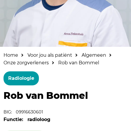
Home
Voor jou als patiënt
Algemeen
Onze zorgverleners
Rob van Bommel
Radiologie
Rob van Bommel
BIG:
09916630601
Functie:
radioloog