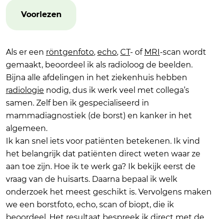
Voorlezen
Als er een
röntgenfoto
,
echo
,
CT
- of
MRI
-scan wordt
gemaakt, beoordeel ik als radioloog de beelden.
Bijna alle afdelingen in het ziekenhuis hebben
radiologie
nodig, dus ik werk veel met collega’s
samen. Zelf ben ik gespecialiseerd in
mammadiagnostiek (de borst) en kanker in het
algemeen.
Ik kan snel iets voor patiënten betekenen. Ik vind
het belangrijk dat patiënten direct weten waar ze
aan toe zijn. Hoe ik te werk ga? Ik bekijk eerst de
vraag van de huisarts. Daarna bepaal ik welk
onderzoek het meest geschikt is. Vervolgens maken
we een borstfoto, echo, scan of biopt, die ik
beoordeel. Het resultaat bespreek ik direct met de