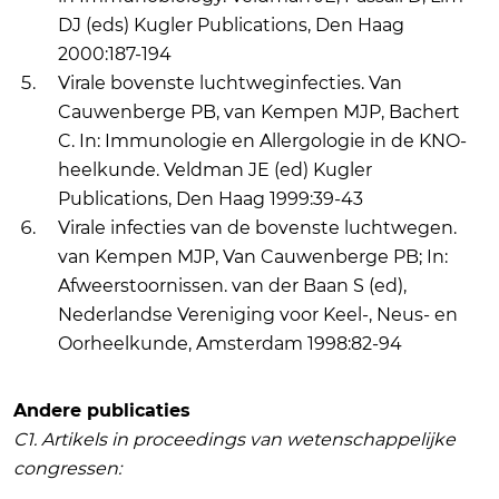
DJ (eds) Kugler Publications, Den Haag
2000:187-194
Virale bovenste luchtweginfecties. Van
Cauwenberge PB, van Kempen MJP, Bachert
C. In: Immunologie en Allergologie in de KNO-
heelkunde. Veldman JE (ed) Kugler
Publications, Den Haag 1999:39-43
Virale infecties van de bovenste luchtwegen.
van Kempen MJP, Van Cauwenberge PB; In:
Afweerstoornissen. van der Baan S (ed),
Nederlandse Vereniging voor Keel-, Neus- en
Oorheelkunde, Amsterdam 1998:82-94
Andere publicaties
C1. Artikels in proceedings van wetenschappelijke
congressen: