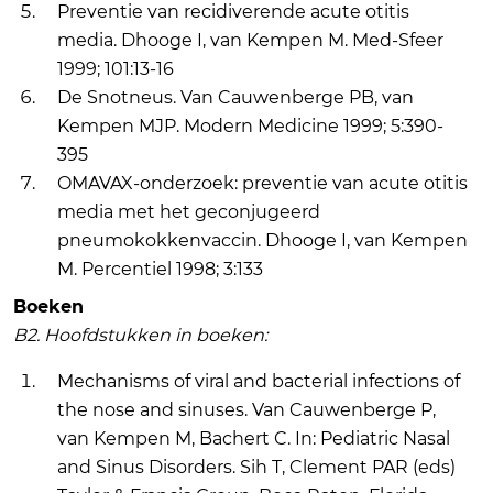
Preventie van recidiverende acute otitis
media. Dhooge I, van Kempen M. Med-Sfeer
1999; 101:13-16
De Snotneus. Van Cauwenberge PB, van
Kempen MJP. Modern Medicine 1999; 5:390-
395
OMAVAX-onderzoek: preventie van acute otitis
media met het geconjugeerd
pneumokokkenvaccin. Dhooge I, van Kempen
M. Percentiel 1998; 3:133
Boeken
B2. Hoofdstukken in boeken:
Mechanisms of viral and bacterial infections of
the nose and sinuses. Van Cauwenberge P,
van Kempen M, Bachert C. In: Pediatric Nasal
and Sinus Disorders. Sih T, Clement PAR (eds)