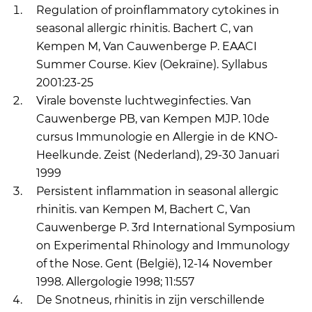
Regulation of proinflammatory cytokines in
seasonal allergic rhinitis. Bachert C, van
Kempen M, Van Cauwenberge P. EAACI
Summer Course. Kiev (Oekraïne). Syllabus
2001:23-25
Virale bovenste luchtweginfecties. Van
Cauwenberge PB, van Kempen MJP. 10de
cursus Immunologie en Allergie in de KNO-
Heelkunde. Zeist (Nederland), 29-30 Januari
1999
Persistent inflammation in seasonal allergic
rhinitis. van Kempen M, Bachert C, Van
Cauwenberge P. 3rd International Symposium
on Experimental Rhinology and Immunology
of the Nose. Gent (België), 12-14 November
1998. Allergologie 1998; 11:557
De Snotneus, rhinitis in zijn verschillende