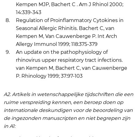
Kempen MJP, Bachert C . Am J Rhinol 2000;
14:339-343
Regulation of Proinflammatory Cytokines in
Seasonal Allergic Rhinitis. Bachert C, van
Kempen M, Van Cauwenberge P. Int Arch
Allergy Immunol 1999; 118:375-379
An update on the pathophysiology of
rhinovirus upper respiratory tract infections.
van Kempen M, Bachert C, van Cauwenberge
P. Rhinology 1999; 37:97-103
A2. Artikels in wetenschappelijke tijdschriften die een
ruime verspreiding kennen, een beroep doen op
internationale deskundigen voor de beoordeling van
de ingezonden manuscripten en niet begrepen zijn
in A1: