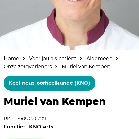
Home
Voor jou als patiënt
Algemeen
Onze zorgverleners
Muriel van Kempen
Keel-neus-oorheelkunde (KNO)
Muriel van Kempen
BIG:
79053405901
Functie:
KNO-arts