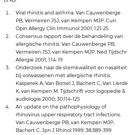
of A3:
Viral rhinitis and asthma. Van Cauwenberge
PB, Vermeiren JSJ, van Kempen MJP. Curr
Opin Allergy Clin Immunol 2001; 1:21-25
Consensus rapport over de behandeling van
allergische rhinitis. Van Cauwenberge PB,
Vermeiren JSJ, van Kempen MJP. Ned Tijdschr
Allergie 2001; 1:14-19
Onderzoek naar de stemkwaliteit en nasaliteit
bij volwassenen met allergische rhinitis.
Kasperek A, Van Borsel J, Bachert C, Van Lierde
K, van Kempen M. Tijdschrift voor logopedie &
audiologie 2000; 30:114-125
An update on the pathophysiology of
rhinovirus upper respiratory tract infections.
Van Cauwenberge PB, van Kempen MJP,
Bachert C. Jpn J Rhinol 1999; 38:389-399