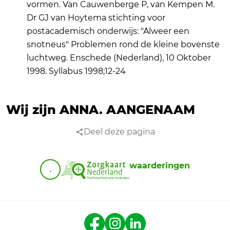
vormen. Van Cauwenberge P, van Kempen M.
Dr GJ van Hoytema stichting voor
postacademisch onderwijs: "Alweer een
snotneus" Problemen rond de kleine bovenste
luchtweg. Enschede (Nederland), 10 Oktober
1998. Syllabus 1998;12-24
Wij zijn ANNA.
AANGENAAM
Deel deze pagina
waarderingen
.