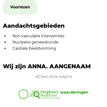
Voorlezen
Aandachtsgebieden
Non vasculaire interventies
Nucleaire geneeskunde
Cardiale beeldvorming
Wij zijn ANNA.
AANGENAAM
Deel deze pagina
waarderingen
.