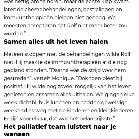
was heftig om te horen, maar de échte klap kwam
later: de chemobehandelingen, bestralingen en
immuuntherapieën hielpen niet genoeg. We
moesten accepteren dat Rolf niet meer beter zou
worden.”
Samen alles uit het leven halen
Meteen stoppen met de behandelingen wilde Rolf
niet. Hij maakte de immuuntherapieën af die nog
gepland stonden. “Daarna was de strijd voor hem
gestreden”, vertelt Monique. “Ook toen bleef hij
positief. Hij wilde nog zoveel mogelijk van het leven
genieten en er samen alles uithalen. We gingen elke
week dichtbij huis lunchen en hadden geweldige
weekendjes weg met de kinderen en kleinkinderen.
Er zijn voor elkaar, dat was het belangrijkste.”
Het palliatief team luistert naar je
wensen