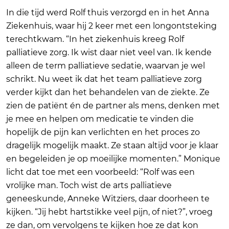
In die tijd werd Rolf thuis verzorgd en in het Anna
Ziekenhuis, waar hij 2 keer met een longontsteking
terechtkwam. “In het ziekenhuis kreeg Rolf
palliatieve zorg. Ik wist daar niet veel van. Ik kende
alleen de term palliatieve sedatie, waarvan je wel
schrikt. Nu weet ik dat het team palliatieve zorg
verder kijkt dan het behandelen van de ziekte. Ze
zien de patiënt én de partner als mens, denken met
je mee en helpen om medicatie te vinden die
hopelijk de pijn kan verlichten en het proces zo
dragelijk mogelijk maakt. Ze staan altijd voor je klaar
en begeleiden je op moeilijke momenten.” Monique
licht dat toe met een voorbeeld: “Rolf was een
vrolijke man. Toch wist de arts palliatieve
geneeskunde, Anneke Witziers, daar doorheen te
kijken. “Jij hebt hartstikke veel pijn, of niet?”, vroeg
ze dan, om vervolgens te kijken hoe ze dat kon