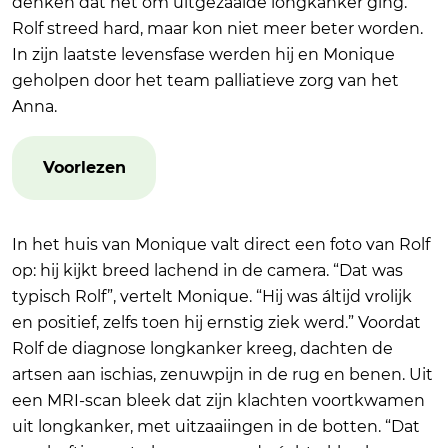
denken dat het om uitgezaaide longkanker ging.
Rolf streed hard, maar kon niet meer beter worden.
In zijn laatste levensfase werden hij en Monique
geholpen door het team palliatieve zorg van het
Anna.
Voorlezen
In het huis van Monique valt direct een foto van Rolf
op: hij kijkt breed lachend in de camera. “Dat was
typisch Rolf”, vertelt Monique. “Hij was áltijd vrolijk
en positief, zelfs toen hij ernstig ziek werd.” Voordat
Rolf de diagnose longkanker kreeg, dachten de
artsen aan ischias, zenuwpijn in de rug en benen. Uit
een MRI-scan bleek dat zijn klachten voortkwamen
uit longkanker, met uitzaaiingen in de botten. “Dat