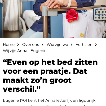
Home
Over ons
Wie zijn we
Verhalen
Wij zijn Anna - Eugenie
“Even op het bed zitten
voor een praatje. Dat
maakt zo’n groot
verschil.”
Eugenie (70) kent het Anna letterlijk en figuurlijk