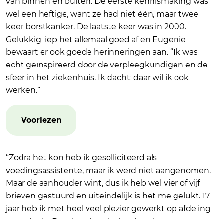
van binnen en buiten. De eerste kennismaking was
wel een heftige, want ze had niet één, maar twee
keer borstkanker. De laatste keer was in 2000.
Gelukkig liep het allemaal goed af en Eugenie
bewaart er ook goede herinneringen aan. “Ik was
echt geïnspireerd door de verpleegkundigen en de
sfeer in het ziekenhuis. Ik dacht: daar wil ik ook
werken.”
Voorlezen
“Zodra het kon heb ik gesolliciteerd als
voedingsassistente, maar ik werd niet aangenomen.
Maar de aanhouder wint, dus ik heb wel vier of vijf
brieven gestuurd en uiteindelijk is het me gelukt. 17
jaar heb ik met heel veel plezier gewerkt op afdeling