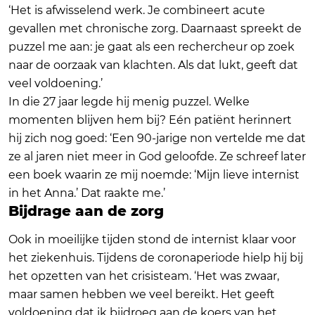
‘Het is afwisselend werk. Je combineert acute
gevallen met chronische zorg. Daarnaast spreekt de
puzzel me aan: je gaat als een rechercheur op zoek
naar de oorzaak van klachten. Als dat lukt, geeft dat
veel voldoening.’
In die 27 jaar legde hij menig puzzel. Welke
momenten blijven hem bij? Eén patiënt herinnert
hij zich nog goed: ‘Een 90-jarige non vertelde me dat
ze al jaren niet meer in God geloofde. Ze schreef later
een boek waarin ze mij noemde: ‘Mijn lieve internist
in het Anna.’ Dat raakte me.’
Bijdrage aan de zorg
Ook in moeilijke tijden stond de internist klaar voor
het ziekenhuis. Tijdens de coronaperiode hielp hij bij
het opzetten van het crisisteam. ‘Het was zwaar,
maar samen hebben we veel bereikt. Het geeft
voldoening dat ik bijdroeg aan de koers van het