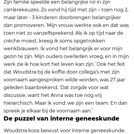
Zijn familie speelde een belangrijke rol in zijn
carrièrekeuzes. Zo vond hij tijd met zijn – toen nog 2,
maar later - 3 kinderen doorbrengen belangrijker
dan promoveren. ‘Mijn vrouw werkte ook en dat was
toen niet zo vanzelfsprekend. Als ik op tijd naar de
crèche moest, kreeg ik soms opgetrokken
wenkbrauwen. Ik vond het belangrijk er voor mijn
gezin te zijn. Mijn ouders overleden vroeg, en in mijn
werk zie ik hoe kort het leven kan zijn.’ Ook het feit
dat Woudstra bij de koffie door collega’s met zijn
voornaam aangesproken wilde worden, was 27 jaar
geleden baanbrekend. ‘Dat zorgde voor wat
discussie, want het Anna was toe nog vrij
hiërarchisch. Maar ik vond: we zijn een team. En dan
spreek je elkaar bij de voornaam aan.’
De puzzel van interne geneeskunde
Woudstra koos bewust voor interne geneeskunde.