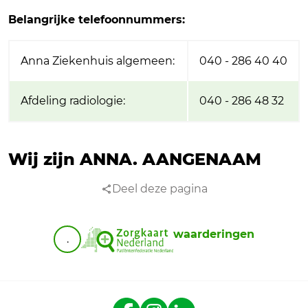
Belangrijke telefoonnummers:
Anna Ziekenhuis algemeen:
040 - 286 40 40
Afdeling radiologie:
040 - 286 48 32
Wij zijn ANNA.
AANGENAAM
Deel deze pagina
waarderingen
.