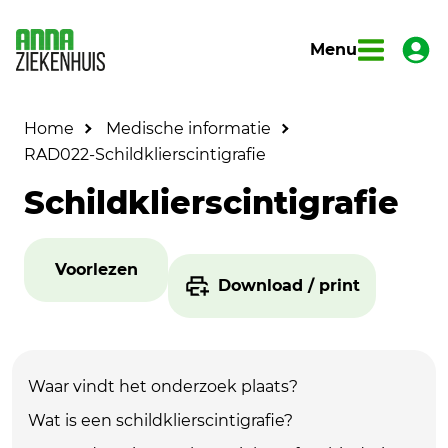
Menu
Home
Medische informatie
RAD022-Schildklierscintigrafie
Schildklierscintigrafie
Voorlezen
Download / print
Waar vindt het onderzoek plaats?
Wat is een schildklierscintigrafie?