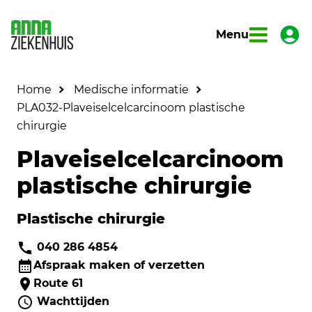
Menu
Home
Medische informatie
PLA032-Plaveiselcelcarcinoom plastische
chirurgie
Plaveiselcelcarcinoom
plastische chirurgie
Plastische chirurgie
040 286 4854
Afspraak maken of verzetten
Route 61
Wachttijden