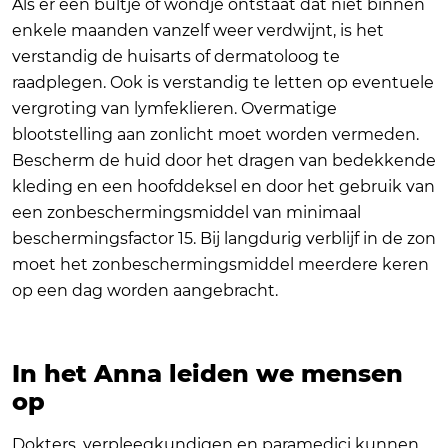
Als er een bultje of wondje ontstaat dat niet binnen
enkele maanden vanzelf weer verdwijnt, is het
verstandig de huisarts of dermatoloog te
raadplegen. Ook is verstandig te letten op eventuele
vergroting van lymfeklieren. Overmatige
blootstelling aan zonlicht moet worden vermeden.
Bescherm de huid door het dragen van bedekkende
kleding en een hoofddeksel en door het gebruik van
een zonbeschermingsmiddel van minimaal
beschermingsfactor 15. Bij langdurig verblijf in de zon
moet het zonbeschermingsmiddel meerdere keren
op een dag worden aangebracht.
In het Anna leiden we mensen
op
Dokters, verpleegkundigen en paramedici kunnen