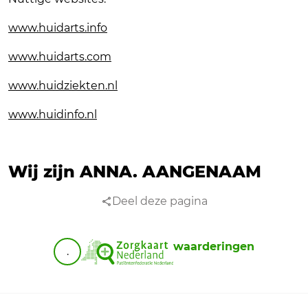
www.huidarts.info
www.huidarts.com
www.huidziekten.nl
www.huidinfo.nl
Wij zijn ANNA.
AANGENAAM
Deel deze pagina
waarderingen
.