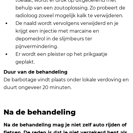
toelaat, wordt er druk op uitgeoefend met
behulp van een zoutoplossing. Zo probeert de
radioloog zoveel mogelijk kalk te verwijderen.
De naald wordt vervolgens verwijderd en je
krijgt een injectie met marcaïne en
depomedrol in de slijmbeurs ter
pijnvermindering.
Er wordt een pleister op het prikgaatje
geplakt.
Duur van de behandeling
De barbotage vindt plaats onder lokale verdoving en
duurt ongeveer 20 minuten.
Na de behandeling
Na de behandeling mag je niet zelf auto rijden of
fietsen. De reden is dat je niet verzekerd bent als