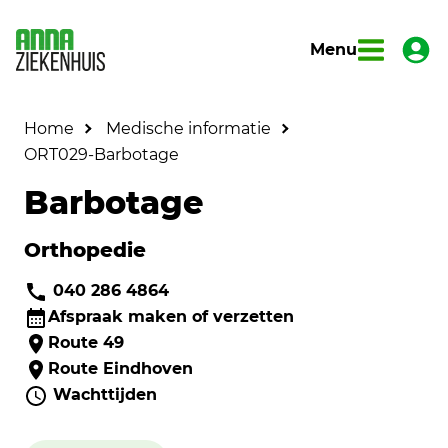
Menu
Home
Medische informatie
ORT029-Barbotage
Barbotage
Orthopedie
040 286 4864
Afspraak maken of verzetten
Route 49
Route Eindhoven
Wachttijden