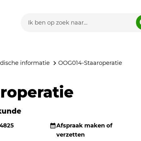
dische informatie
OOG014-Staaroperatie
roperatie
kunde
 4825
Afspraak maken of
verzetten