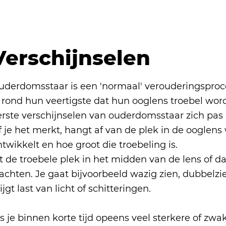
Verschijnselen
uderdomsstaar is een 'normaal' verouderingspr
l rond hun veertigste dat hun ooglens troebel wo
rste verschijnselen van ouderdomsstaar zich pas l
 je het merkt, hangt af van de plek in de ooglens
twikkelt en hoe groot die troebeling is.
t de troebele plek in het midden van de lens of daar
achten. Je gaat bijvoorbeeld wazig zien, dubbelzien
ijgt last van licht of schitteringen.
s je binnen korte tijd opeens veel sterkere of zwa