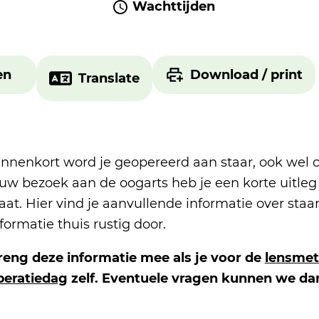
Wachttijden
en
Download / print
Translate
innenkort word je geopereerd aan staar, ook wel 
ouw bezoek aan de oogarts heb je een korte uitle
aat. Hier vind je aanvullende informatie over sta
formatie thuis rustig door.
reng deze informatie mee als je voor de
lensmet
peratiedag
zelf. Eventuele vragen kunnen we dan