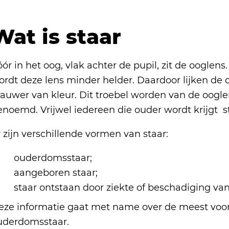
Wat is staar
ór in het oog, vlak achter de pupil, zit de oogle
ordt deze lens minder helder. Daardoor lijken de 
auwer van kleur. Dit troebel worden van de ooglens
enoemd. Vrijwel iedereen die ouder wordt krijgt s
 zijn verschillende vormen van staar:
ouderdomsstaar;
aangeboren staar;
staar ontstaan door ziekte of beschadiging van
eze informatie gaat met name over de meest voo
uderdomsstaar.