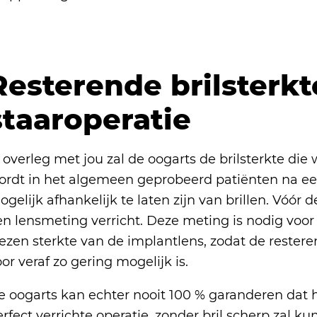
Resterende brilsterkt
staaroperatie
 overleg met jou zal de oogarts de brilsterkte die
ordt in het algemeen geprobeerd patiënten na een
gelijk afhankelijk te laten zijn van brillen. Vóór
en lensmeting verricht. Deze meting is nodig voor
ezen sterkte van de implantlens, zodat de restere
or veraf zo gering mogelijk is.
 oogarts kan echter nooit 100 % garanderen dat he
rfect verrichte operatie, zonder bril scherp zal ku