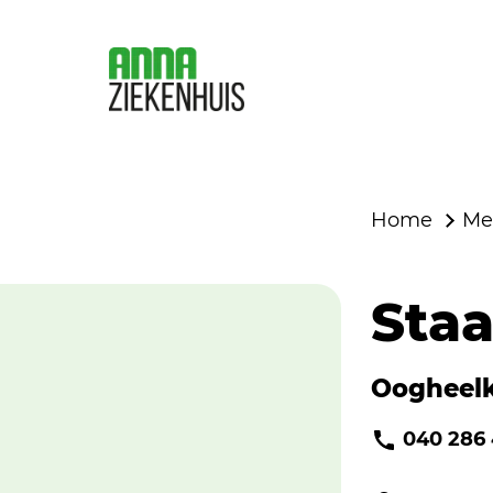
Home
Me
Staa
Oogheel
040 286