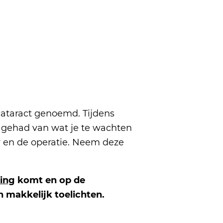
cataract genoemd. Tijdens
g gehad van wat je te wachten
ar en de operatie. Neem deze
ing
komt en op de
 makkelijk toelichten.