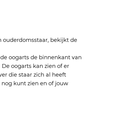
n ouderdomsstaar, bekijkt de
 de oogarts de binnenkant van
 De oogarts kan zien of er
ver die staar zich al heeft
 nog kunt zien en of jouw