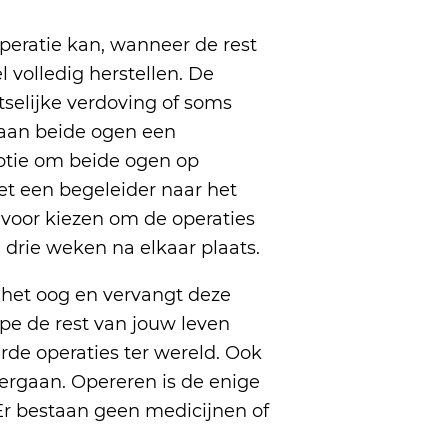
eratie kan, wanneer de rest
 volledig herstellen. De
tselijke verdoving of soms
 aan beide ogen een
ptie om beide ogen op
et een begeleider naar het
 voor kiezen om de operaties
 drie weken na elkaar plaats.
t het oog en vervangt deze
ipe de rest van jouw leven
rde operaties ter wereld. Ook
dergaan. Opereren is de enige
Er bestaan geen medicijnen of