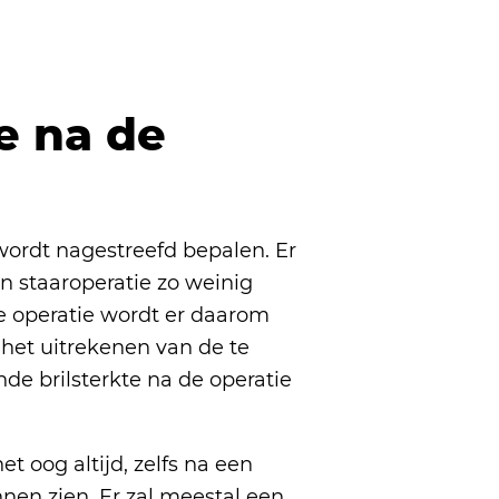
e na de
 wordt nagestreefd bepalen. Er
 staaroperatie zo weinig
 de operatie wordt er daarom
 het uitrekenen van de te
nde brilsterkte na de operatie
t oog altijd, zelfs na een
nnen zien. Er zal meestal een