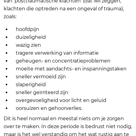
van ‘posttraumatische klachten’ (dat wil zeggen,
klachten die optreden na een ongeval of trauma),
zoals:
hoofdpijn
duizeligheid
wazig zien
tragere verwerking van informatie
geheugen- en concentratieproblemen
moeite met aandachts- en inspanningstaken
sneller vermoeid zijn
slaperigheid
sneller geïrriteerd zijn
overgevoeligheid voor licht en geluid
oorsuizen en gehoorverlies.
Dit is heel normaal en meestal niets om je zorgen
over te maken. In deze periode is bedrust niet nodig,
maar is het wel verstandig om het wat rustig aan te