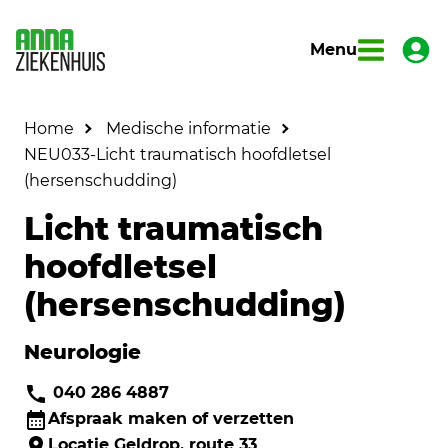
Menu
Home
Medische informatie
NEU033-Licht traumatisch hoofdletsel
(hersenschudding)
Licht traumatisch
hoofdletsel
(hersenschudding)
Neurologie
040 286 4887
Afspraak maken of verzetten
Locatie Geldrop, route 33