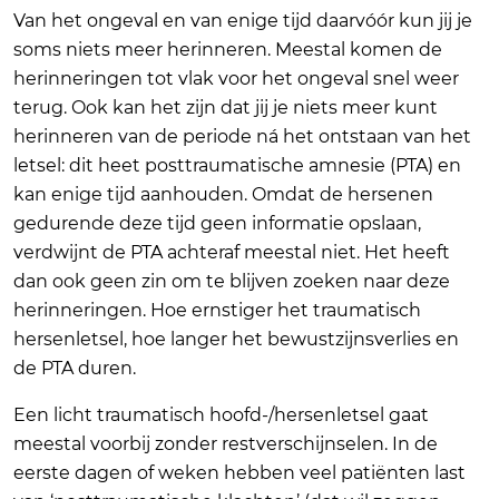
Van het ongeval en van enige tijd daarvóór kun jij je
soms niets meer herinneren. Meestal komen de
herinneringen tot vlak voor het ongeval snel weer
terug. Ook kan het zijn dat jij je niets meer kunt
herinneren van de periode ná het ontstaan van het
letsel: dit heet posttraumatische amnesie (PTA) en
kan enige tijd aanhouden. Omdat de hersenen
gedurende deze tijd geen informatie opslaan,
verdwijnt de PTA achteraf meestal niet. Het heeft
dan ook geen zin om te blijven zoeken naar deze
herinneringen. Hoe ernstiger het traumatisch
hersenletsel, hoe langer het bewustzijnsverlies en
de PTA duren.
Een licht traumatisch hoofd-/hersenletsel gaat
meestal voorbij zonder restverschijnselen. In de
eerste dagen of weken hebben veel patiënten last