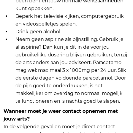
been bent en jouw normale werkzaamheden
kunt oppakken.
Beperk het televisie kijken, computergebruik
en videospelletjes spelen.
Drink geen alcohol.
Neem geen aspirine als pijnstilling. Gebruik je
al aspirine? Dan kun je dit in de voor jou
gebruikelijke dosering blijven gebruiken, tenzij
de arts anders aan jou adviseert. Paracetamol
mag wel: maximaal 3 x 1000mg per 24 uur. Slik
de eerste dagen voldoende paracetamol. Door
de pijn goed te onderdrukken, is het
makkelijker om overdag zo normaal mogelijk
te functioneren en ’s nachts goed te slapen.
Wanneer moet je weer contact opnemen met
jouw arts?
In de volgende gevallen moet je direct contact