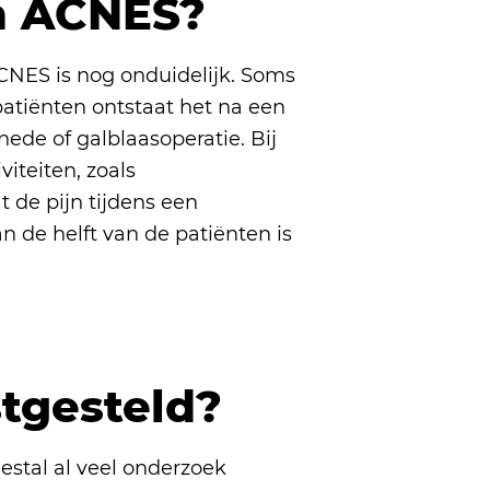
an ACNES?
CNES is nog onduidelijk. Soms
patiënten ontstaat het na een
nede of galblaasoperatie. Bij
viteiten, zoals
 de pijn tijdens een
n de helft van de patiënten is
tgesteld?
estal al veel onderzoek