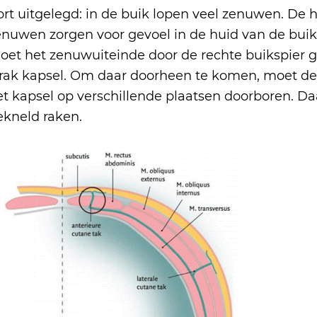
ort uitgelegd: in de buik lopen veel zenuwen. De
enuwen zorgen voor gevoel in de huid van de buik
oet het zenuwuiteinde door de rechte buikspier g
trak kapsel. Om daar doorheen te komen, moet de 
et kapsel op verschillende plaatsen doorboren. Da
ekneld raken.