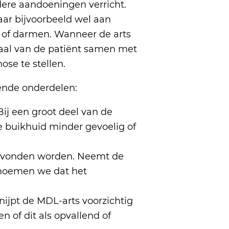
dere aandoeningen verricht.
ar bijvoorbeeld wel aan
of darmen. Wanneer de arts
haal van de patiënt samen met
se te stellen.
gende onderdelen:
ij een groot deel van de
 buikhuid minder gevoelig of
gevonden worden. Neemt de
 noemen we dat het
knijpt de MDL-arts voorzichtig
en of dit als opvallend of