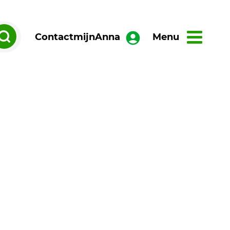
Contact
mijnAnna
Menu