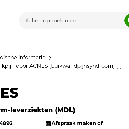
dische informatie
pijn door ACNES (buikwandpijnsyndroom) (1)
ES
m-leverziekten (MDL)
 4892
Afspraak maken of