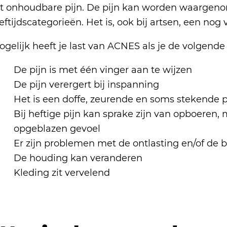
ot onhoudbare pijn. De pijn kan worden waargenom
eftijdscategorieën. Het is, ook bij artsen, een no
ogelijk heeft je last van ACNES als je de volgen
De pijn is met één vinger aan te wijzen
De pijn verergert bij inspanning
Het is een doffe, zeurende en soms stekende p
Bij heftige pijn kan sprake zijn van opboeren, 
opgeblazen gevoel
Er zijn problemen met de ontlasting en/of de b
De houding kan veranderen
Kleding zit vervelend