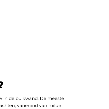
?
uw in de buikwand. De meeste
achten, variërend van milde