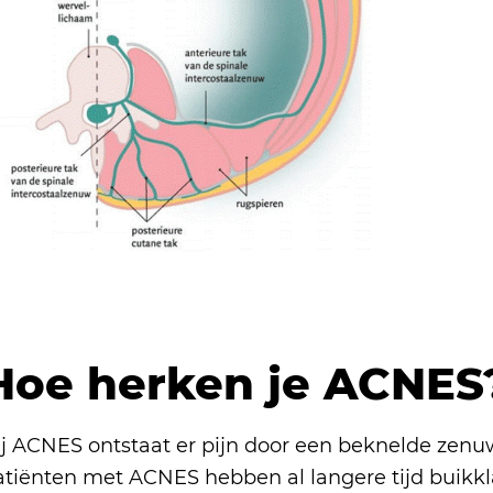
Hoe herken je ACNES
ij ACNES ontstaat er pijn door een beknelde zen
atiënten met ACNES hebben al langere tijd buikkl