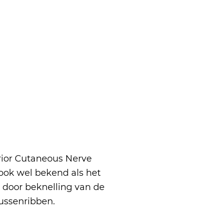
erior Cutaneous Nerve
ook wel bekend als het
 door beknelling van de
ussenribben.