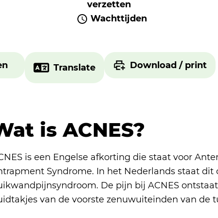
verzetten
Wachttijden
en
Download / print
Translate
Wat is ACNES?
CNES is een Engelse afkorting die staat voor Ant
ntrapment Syndrome. In het Nederlands staat dit 
uikwandpijnsyndroom. De pijn bij ACNES ontstaat
uidtakjes van de voorste zenuwuiteinden van de t