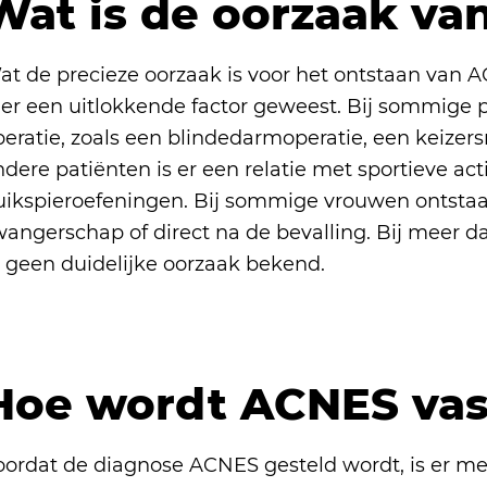
Wat is de oorzaak v
at de precieze oorzaak is voor het ontstaan van A
s er een uitlokkende factor geweest. Bij sommige 
eratie, zoals een blindedarmoperatie, een keizers
dere patiënten is er een relatie met sportieve acti
uikspieroefeningen. Bij sommige vrouwen ontstaat
angerschap of direct na de bevalling. Bij meer da
r geen duidelijke oorzaak bekend.
Hoe wordt ACNES vas
oordat de diagnose ACNES gesteld wordt, is er me