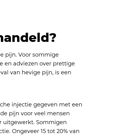
handeld?
e pijn. Voor sommige
e en adviezen over prettige
al van hevige pijn, is een
ische injectie gegeven met een
t de pijn voor veel mensen
uur uitgewerkt. Sommigen
ctie. Ongeveer 15 tot 20% van