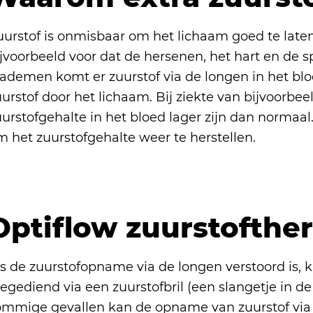
uurstof is onmisbaar om het lichaam goed te laten
ijvoorbeeld voor dat de hersenen, het hart en de 
nademen komt er zuurstof via de longen in het blo
urstof door het lichaam. Bij ziekte van bijvoorbe
urstofgehalte in het bloed lager zijn dan normaal. 
m het zuurstofgehalte weer te herstellen.
Optiflow zuurstofthe
ls de zuurstofopname via de longen verstoord is, 
egediend via een zuurstofbril (een slangetje in de
ommige gevallen kan de opname van zuurstof via d