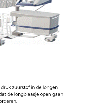
druk zuurstof in de longen
 dat de longblaasje open gaan
orderen.