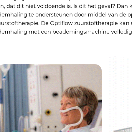
jn, dat dit niet voldoende is. Is dit het geval? Da
demhaling te ondersteunen door middel van de opt
uurstoftherapie. De Optiflow zuurstoftherapie ka
demhaling met een beademingsmachine volledi