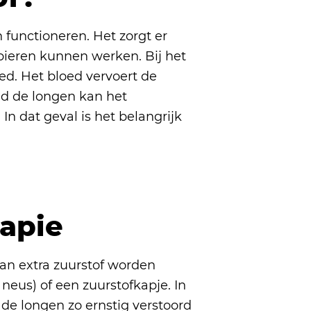
 functioneren. Het zorgt er
spieren kunnen werken. Bij het
ed. Het bloed vervoert de
eld de longen kan het
In dat geval is het belangrijk
rapie
kan extra zuurstof worden
 neus) of een zuurstofkapje. In
e longen zo ernstig verstoord