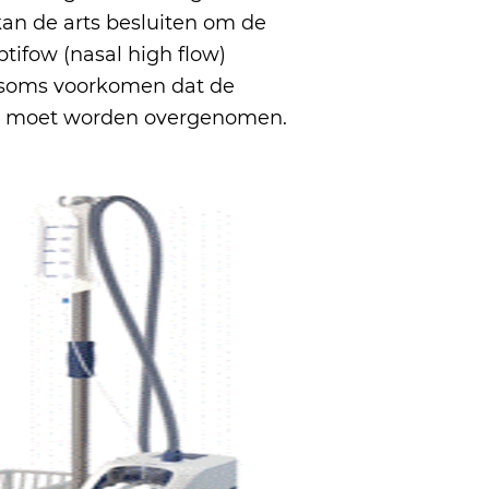
n kan de arts besluiten om de
ifow (nasal high flow)
n soms voorkomen dat de
g moet worden overgenomen.