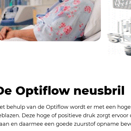
De Optiflow neusbril
et behulp van de Optiflow wordt er met een hoge 
eblazen. Deze hoge of positieve druk zorgt ervoor
taan en daarmee een goede zuurstof opname bev