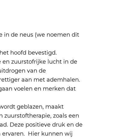
je in de neus (we noemen dit
het hoofd bevestigd.
en zuurstofrijke lucht in de
uitdrogen van de
prettiger aan met ademhalen.
 gaan voelen en merken dat
 wordt geblazen, maakt
 zuurstoftherapie, zoals een
ad. Deze positieve druk en de
 ervaren. Hier kunnen wij