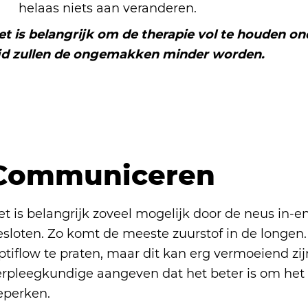
helaas niets aan veranderen.
et is belangrijk om de therapie vol te houden 
ijd zullen de ongemakken minder worden.
Communiceren
et is belangrijk zoveel mogelijk door de neus in-
esloten. Zo komt de meeste zuurstof in de longen.
tiflow te praten, maar dit kan erg vermoeiend zijn
erpleegkundige aangeven dat het beter is om het 
eperken.