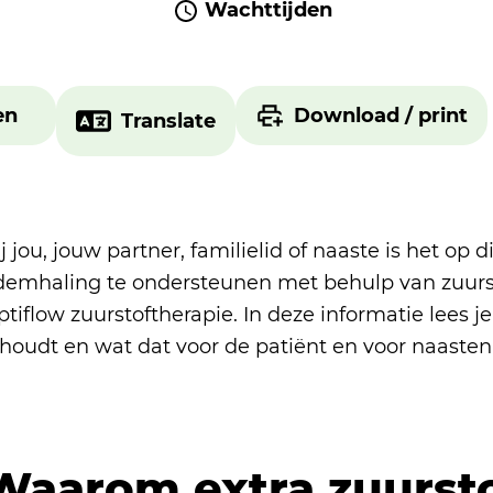
Wachttijden
en
Download / print
Translate
j jou, jouw partner, familielid of naaste is het o
demhaling te ondersteunen met behulp van zuurst
tiflow zuurstoftherapie. In deze informatie lees j
nhoudt en wat dat voor de patiënt en voor naasten
Waarom extra zuurst