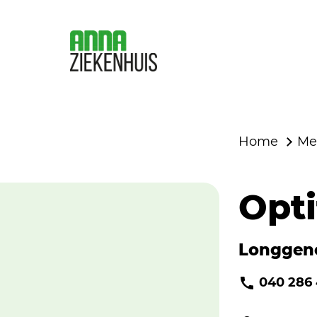
Home
Me
Opti
Longgen
040 286 