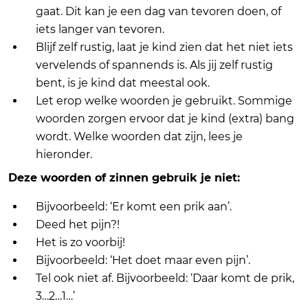
gaat. Dit kan je een dag van tevoren doen, of
iets langer van tevoren.
Blijf zelf rustig, laat je kind zien dat het niet iets
vervelends of spannends is. Als jij zelf rustig
bent, is je kind dat meestal ook.
Let erop welke woorden je gebruikt. Sommige
woorden zorgen ervoor dat je kind (extra) bang
wordt. Welke woorden dat zijn, lees je
hieronder.
Deze woorden of zinnen gebruik je niet:
Bijvoorbeeld: ‘Er komt een prik aan’.
Deed het pijn?!
Het is zo voorbij!
Bijvoorbeeld: ‘Het doet maar even pijn’.
Tel ook niet af. Bijvoorbeeld: ‘Daar komt de prik,
3…2…1…’