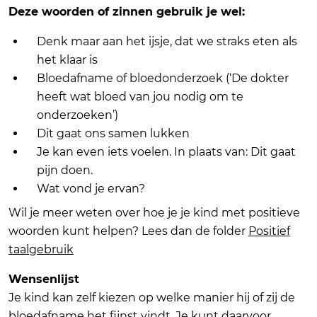
Deze woorden of zinnen gebruik je wel:
Denk maar aan het ijsje, dat we straks eten als
het klaar is
Bloedafname of bloedonderzoek (‘De dokter
heeft wat bloed van jou nodig om te
onderzoeken’)
Dit gaat ons samen lukken
Je kan even iets voelen. In plaats van: Dit gaat
pijn doen.
Wat vond je ervan?
Wil je meer weten over hoe je je kind met positieve
woorden kunt helpen? Lees dan de folder
Positief
taalgebruik
Wensenlijst
Je kind kan zelf kiezen op welke manier hij of zij de
bloedafname het fijnst vindt. Je kunt daarvoor