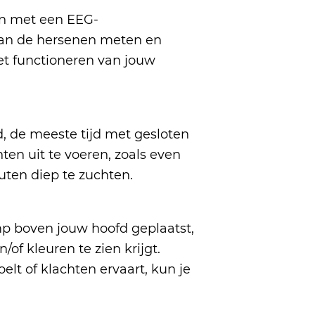
en met een EEG-
 van de hersenen meten en
et functioneren van jouw
d, de meeste tijd met gesloten
ten uit te voeren, zoals even
uten diep te zuchten.
mp boven jouw hoofd geplaatst,
/of kleuren te zien krijgt.
elt of klachten ervaart, kun je