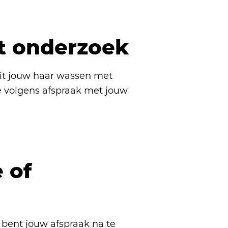
t onderzoek
uit jouw haar wassen met
e volgens afspraak met jouw
 of
 bent jouw afspraak na te