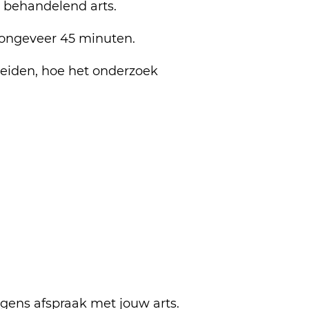
 behandelend arts.
 ongeveer 45 minuten.
bereiden, hoe het onderzoek
lgens afspraak met jouw arts.