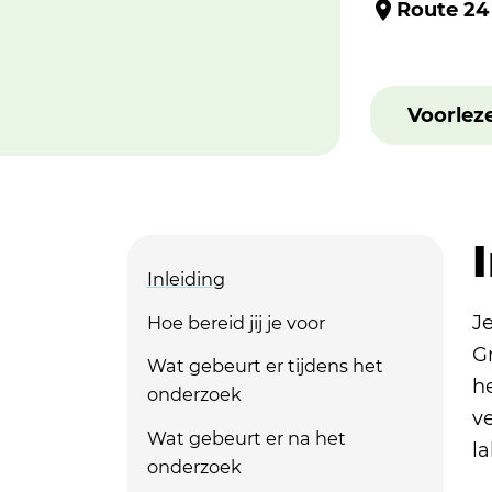
Route 24
Voorlez
Inleiding
Je
Hoe bereid jij je voor
Gr
Wat gebeurt er tijdens het
h
onderzoek
ve
Wat gebeurt er na het
l
onderzoek