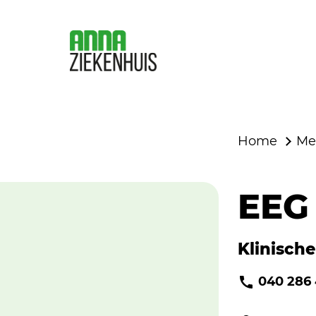
Home
Me
EEG
Klinische
040 286