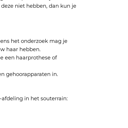
 deze niet hebben, dan kun je
dens het onderzoek mag je
ouw haar hebben.
je een haarprothese of
en gehoorapparaten in.
afdeling in het souterrain: