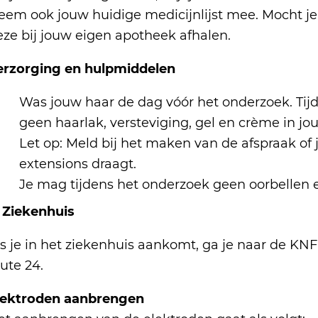
eem ook jouw huidige medicijnlijst mee. Mocht je
eze bij jouw eigen apotheek afhalen.
erzorging en hulpmiddelen
Was jouw haar de dag vóór het onderzoek. Tij
geen haarlak, versteviging, gel en crème in j
Let op: Meld bij het maken van de afspraak of 
extensions draagt.
Je mag tijdens het onderzoek geen oorbellen 
. Ziekenhuis
s je in het ziekenhuis aankomt, ga je naar de KNF-
ute 24.
lektroden aanbrengen