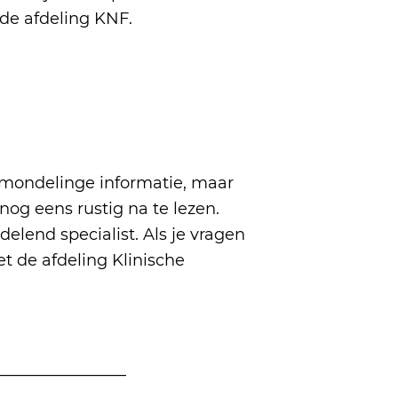
de afdeling KNF.
n mondelinge informatie, maar
 nog eens rustig na te lezen.
elend specialist. Als je vragen
 de afdeling Klinische
______________