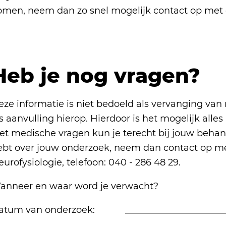
omen, neem dan zo snel mogelijk contact op met 
Heb je nog vragen?
eze informatie is niet bedoeld als vervanging va
s aanvulling hierop. Hierdoor is het mogelijk alles
et medische vragen kun je terecht bij jouw behand
ebt over jouw onderzoek, neem dan contact op met
urofysiologie, telefoon: 040 - 286 48 29.
anneer en waar word je verwacht?
atum van onderzoek: ________________________