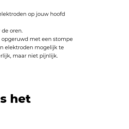
n elektroden op jouw hoofd
 de oren.
en opgeruwd met een stompe
n elektroden mogelijk te
jk, maar niet pijnlijk.
s het