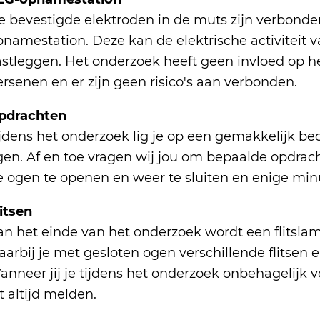
e bevestigde elektroden in de muts zijn verbond
pnamestation. Deze kan de elektrische activiteit
astleggen. Het onderzoek heeft geen invloed op h
rsenen en er zijn geen risico's aan verbonden.
pdrachten
ijdens het onderzoek lig je op een gemakkelijk be
gen. Af en toe vragen wij jou om bepaalde opdrach
e ogen te openen en weer te sluiten en enige min
itsen
an het einde van het onderzoek wordt een flitsla
arbij je met gesloten ogen verschillende flitsen en
nneer jij je tijdens het onderzoek onbehagelijk vo
t altijd melden.