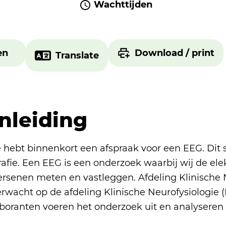
Wachttijden
en
Download / print
Translate
Inleiding
 hebt binnenkort een afspraak voor een EEG. Dit s
afie. Een EEG is een onderzoek waarbij wij de elek
ersenen meten en vastleggen. Afdeling Klinische 
rwacht op de afdeling Klinische Neurofysiologie (
aboranten voeren het onderzoek uit en analysere