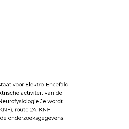
taat voor Elektro-Encefalo-
trische activiteit van de
Neurofysiologie Je wordt
KNF), route 24. KNF-
n de onderzoeksgegevens.