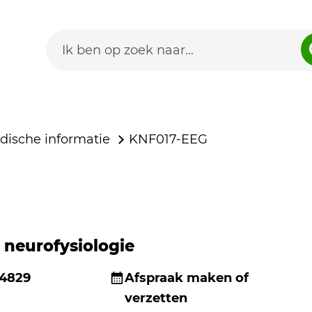
dische informatie
KNF017-EEG
 neurofysiologie
 4829
Afspraak maken of
verzetten