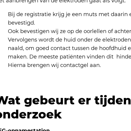
et aanbrengen van de elektroden gaat als volgt:
Bij de registratie krijg je een muts met daari
bevestigd.
Ook bevestigen wij ze op de oorlellen of achter
Vervolgens wordt de huid onder de elektrod
naald, om goed contact tussen de hoofdhuid e
maken. De meeste patiënten vinden dit hinderli
Hierna brengen wij contactgel aan.
Wat gebeurt er tijden
onderzoek
EG-opnamestation