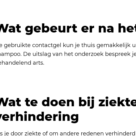
Wat gebeurt er na he
e gebruikte contactgel kun je thuis gemakkelijk 
hampoo. De uitslag van het onderzoek bespreek j
ehandelend arts.
Wat te doen bij ziekte
verhindering
ls je door ziekte of om andere redenen verhinderd