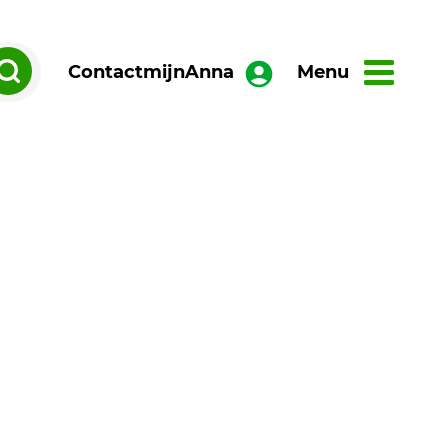
Contact
mijnAnna
Menu