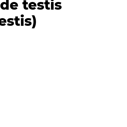
de testis
estis)