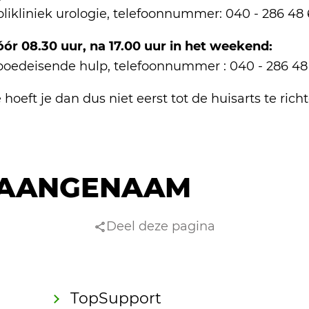
olikliniek urologie, telefoonnummer: 040 - 286 48 
óór 08.30 uur, na 17.00 uur in het weekend:
poedeisende hulp, telefoonnummer : 040 - 286 48
 hoeft je dan dus niet eerst tot de huisarts te rich
AANGENAAM
Deel deze pagina
TopSupport