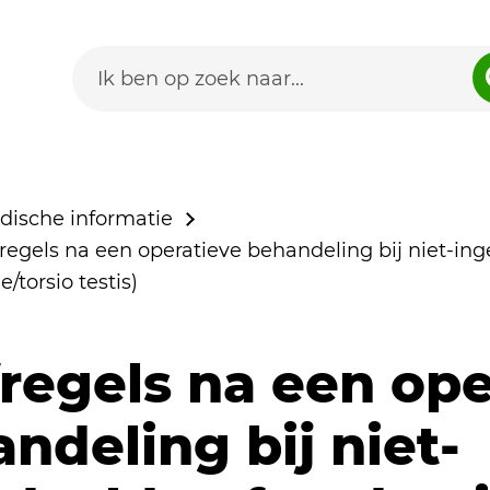
dische informatie
egels na een operatieve behandeling bij niet-ing
/torsio testis)
regels na een ope
ndeling bij niet-