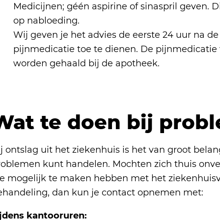
Medicijnen; géén aspirine of sinaspril geven. 
op nabloeding.
Wij geven je het advies de eerste 24 uur na de
pijnmedicatie toe te dienen. De pijnmedicatie 
worden gehaald bij de apotheek.
Wat te doen bij prob
j ontslag uit het ziekenhuis is het van groot belan
roblemen kunt handelen. Mochten zich thuis onv
ie mogelijk te maken hebben met het ziekenhuisver
ehandeling, dan kun je contact opnemen met:
ijdens kantooruren: