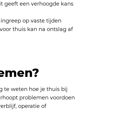
Dit geeft een verhoogde kans
 ingreep op vaste tijden
voor thuis kan na ontslag af
lemen?
g te weten hoe je thuis bij
erhoopt problemen voordoen
blijf, operatie of