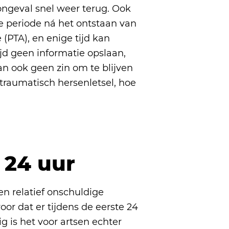
ongeval snel weer terug. Ook
de periode ná het ontstaan van
(PTA), en enige tijd kan
d geen informatie opslaan,
an ook geen zin om te blijven
traumatisch hersenletsel, hoe
 24 uur
en relatief onschuldige
oor dat er tijdens de eerste 24
g is het voor artsen echter