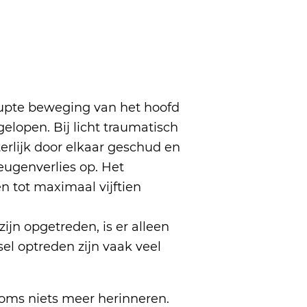
rupte beweging van het hoofd
elopen. Bij licht traumatisch
terlijk door elkaar geschud en
eugenverlies op. Het
n tot maximaal vijftien
zijn opgetreden, is er alleen
sel optreden zijn vaak veel
soms niets meer herinneren.