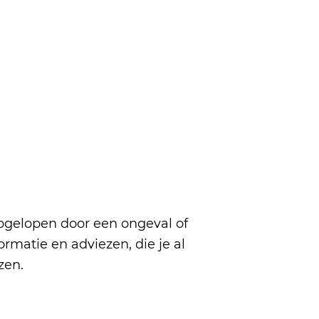
opgelopen door een ongeval of
ormatie en adviezen, die je al
zen.