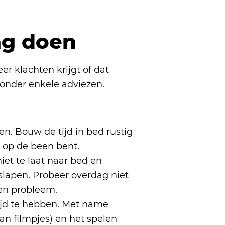
ag doen
 klachten krijgt of dat
onder enkele adviezen.
gen. Bouw de tijd in bed rustig
g op de been bent.
iet te laat naar bed en
slapen. Probeer overdag niet
een probleem.
tijd te hebben. Met name
an filmpjes) en het spelen