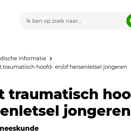
dische informatie
 traumatisch hoofd- en/of hersenletsel jongeren
t traumatisch hoo
enletsel jongeren
eneeskunde