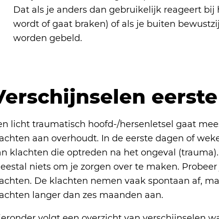
Dat als je anders dan gebruikelijk reageert bij
wordt of gaat braken) of als je buiten bewustzij
worden gebeld.
Verschijnselen eerst
n licht traumatisch hoofd-/hersenletsel gaat mees
lachten aan overhoudt. In de eerste dagen of wek
an klachten die optreden na het ongeval (trauma).
eestal niets om je zorgen over te maken. Probeer 
lachten. De klachten nemen vaak spontaan af, m
lachten langer dan zes maanden aan.
eronder volgt een overzicht van verschijnselen waa