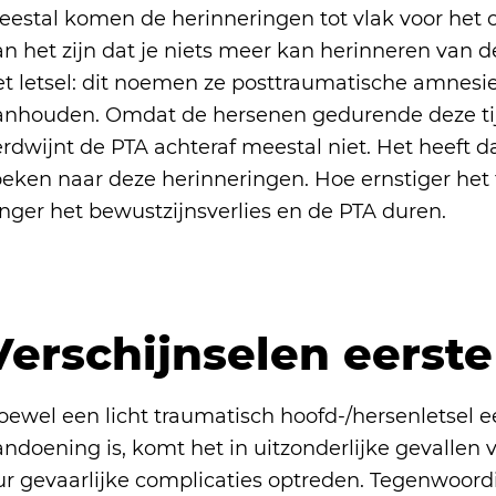
eestal komen de herinneringen tot vlak voor het 
an het zijn dat je niets meer kan herinneren van 
t letsel: dit noemen ze posttraumatische amnesie 
anhouden. Omdat de hersenen gedurende deze tij
rdwijnt de PTA achteraf meestal niet. Het heeft d
oeken naar deze herinneringen. Hoe ernstiger het 
anger het bewustzijnsverlies en de PTA duren.
Verschijnselen eerste
oewel een licht traumatisch hoofd-/hersenletsel e
ndoening is, komt het in uitzonderlijke gevallen v
ur gevaarlijke complicaties optreden. Tegenwoordi