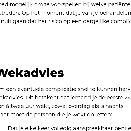
oed mogelijk om te voorspellen bij welke patiënt
ptreden. Op het moment dat je van je behandelend
nuit gaan dat het risico op een dergelijke complica
Wekadvies
m een eventuele complicatie snel te kunnen he
ekadvies. Dit betekent dat iemand je de eerste 2
n à twee uur wekt, zowel overdag als ’s nachts.
aar moet de persoon die je wekt op letten:
Dat je elke keer volledig aanspreekbaar bent 