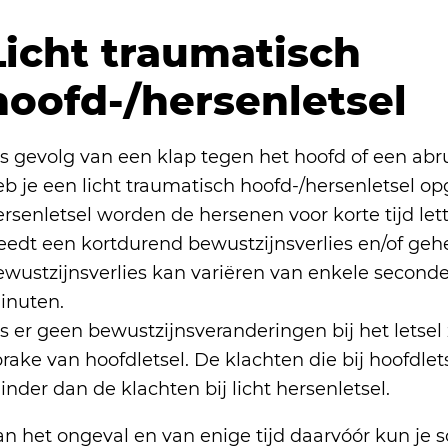
Licht traumatisch
hoofd-/hersenletsel
ls gevolg van een klap tegen het hoofd of een ab
b je een licht traumatisch hoofd-/hersenletsel opg
rsenletsel worden de hersenen voor korte tijd let
reedt een kortdurend bewustzijnsverlies en/of geh
ewustzijnsverlies kan variëren van enkele seconde
inuten.
s er geen bewustzijnsveranderingen bij het letsel 
rake van hoofdletsel. De klachten die bij hoofdlet
nder dan de klachten bij licht hersenletsel.
an het ongeval en van enige tijd daarvóór kun je 