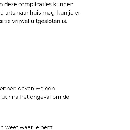
en deze complicaties kunnen
 arts naar huis mag, kun je er
tie vrijwel uitgesloten is.
rkennen geven we een
4 uur na het ongeval om de
en weet waar je bent.