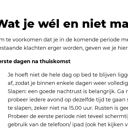
Wat je wél en niet m
m te voorkomen dat je in de komende periode meer
estaande klachten erger worden, geven we je hier
erste dagen na thuiskomst
Je hoeft niet de hele dag op bed te blijven lig
af, zodat je binnen enkele dagen weer volledi
Slapen: een goede nachtrust is belangrijk. Ga n
probeer iedere avond op dezelfde tijd te gaan 
te slapen, zeker niet na 15.00 uur. Rusten is g
Probeer de eerste periode niet teveel scherm
gebruik van de telefoon/ ipad (ook het kijken v