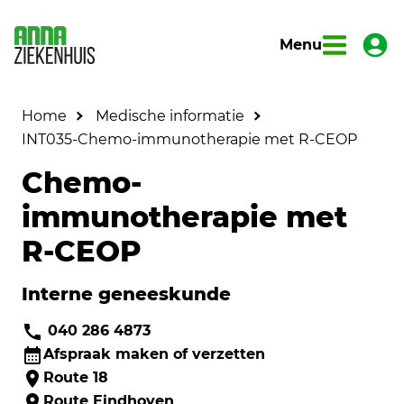
Menu
Home
Medische informatie
INT035-Chemo-immunotherapie met R-CEOP
Chemo-
immunotherapie met
R-CEOP
Interne geneeskunde
040 286 4873
Afspraak maken of verzetten
Route 18
Route Eindhoven