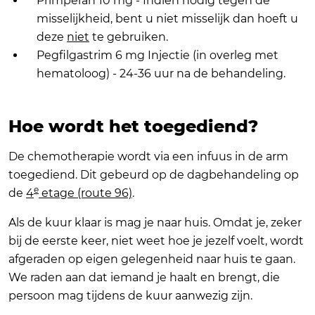
Primperan 10 mg - Indien nodig tegen de
misselijkheid, bent u niet misselijk dan hoeft u
deze
niet
te gebruiken.
Pegfilgastrim 6 mg Injectie (in overleg met
hematoloog) - 24-36 uur na de behandeling.
Hoe wordt het toegediend?
De chemotherapie wordt via een infuus in de arm
toegediend. Dit gebeurd op de dagbehandeling op
e
de
4
etage (route 96)
.
Als de kuur klaar is mag je naar huis. Omdat je, zeker
bij de eerste keer, niet weet hoe je jezelf voelt, wordt
afgeraden op eigen gelegenheid naar huis te gaan.
We raden aan dat iemand je haalt en brengt, die
persoon mag tijdens de kuur aanwezig zijn.