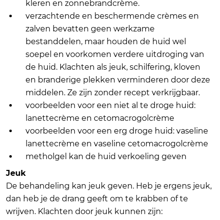
kleren en zonnebrandcrème.
verzachtende en beschermende crèmes en
zalven bevatten geen werkzame
bestanddelen, maar houden de huid wel
soepel en voorkomen verdere uitdroging van
de huid. Klachten als jeuk, schilfering, kloven
en branderige plekken verminderen door deze
middelen. Ze zijn zonder recept verkrijgbaar.
voorbeelden voor een niet al te droge huid:
lanettecrème en cetomacrogolcrème
voorbeelden voor een erg droge huid: vaseline
lanettecrème en vaseline cetomacrogolcrème
metholgel kan de huid verkoeling geven
Jeuk
De behandeling kan jeuk geven. Heb je ergens jeuk,
dan heb je de drang geeft om te krabben of te
wrijven. Klachten door jeuk kunnen zijn: