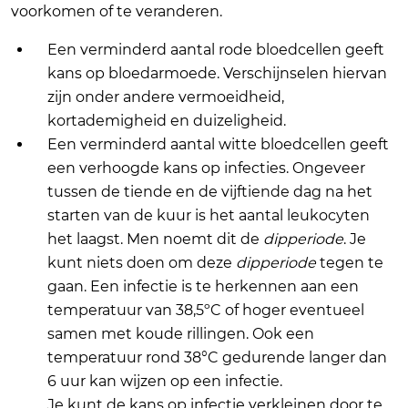
voorkomen of te veranderen.
Een verminderd aantal rode bloedcellen geeft
kans op bloedarmoede. Verschijnselen hiervan
zijn onder andere vermoeidheid,
kortademigheid en duizeligheid.
Een verminderd aantal witte bloedcellen geeft
een verhoogde kans op infecties. Ongeveer
tussen de tiende en de vijftiende dag na het
starten van de kuur is het aantal leukocyten
het laagst. Men noemt dit de
dipperiode
. Je
kunt niets doen om deze
dipperiode
tegen te
gaan. Een infectie is te herkennen aan een
temperatuur van 38,5ºC of hoger eventueel
samen met koude rillingen. Ook een
temperatuur rond 38°C gedurende langer dan
6 uur kan wijzen op een infectie.
Je kunt de kans op infectie verkleinen door te