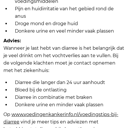
voedingsmiddelen
Pijn en huidirritatie van het gebied rond de
anus
Droge mond en droge huid
Donkere urine en veel minder vaak plassen
Advies:
Wanneer je last hebt van diarree is het belangrijk dat
je veel drinkt om het vochtverlies aan te vullen. Bij
de volgende klachten moet je contact opnemen
met het ziekenhuis:
Diarree die langer dan 24 uur aanhoudt
Bloed bij de ontlasting
Diarree in combinatie met braken
Donkere urine en minder vaak plassen
Op
www.voedingenkankerinfo.nl/voedingstips-bij-
diarree
vind je meer tips en adviezen met