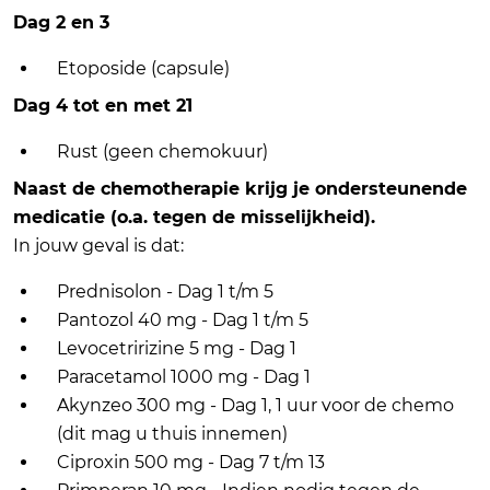
Dag 2 en 3
Etoposide (capsule)
Dag 4 tot en met 21
Rust (geen chemokuur)
Naast de chemotherapie krijg je ondersteunende
medicatie (o.a. tegen de misselijkheid).
In jouw geval is dat:
Prednisolon - Dag 1 t/m 5
Pantozol 40 mg - Dag 1 t/m 5
Levocetririzine 5 mg - Dag 1
Paracetamol 1000 mg - Dag 1
Akynzeo 300 mg - Dag 1, 1 uur voor de chemo
(dit mag u thuis innemen)
Ciproxin 500 mg - Dag 7 t/m 13