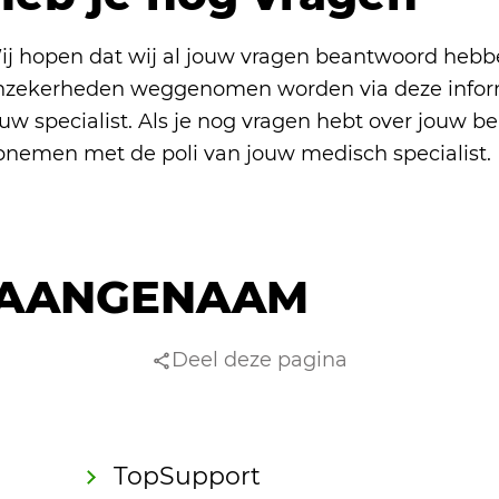
ij hopen dat wij al jouw vragen beantwoord hebb
nzekerheden weggenomen worden via deze inform
ouw specialist. Als je nog vragen hebt over jouw b
pnemen met de poli van jouw medisch specialist.
AANGENAAM
Deel deze pagina
TopSupport