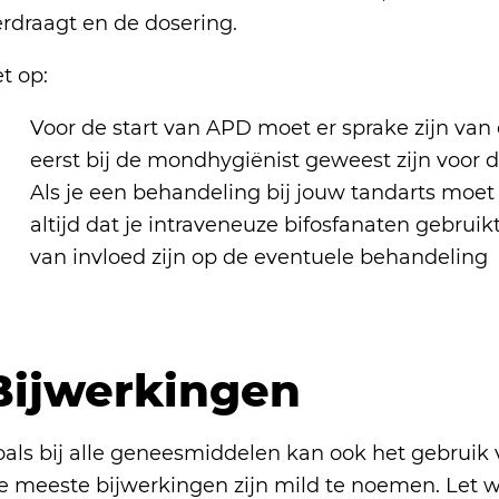
erdraagt en de dosering.
t op:
Voor de start van APD moet er sprake zijn van
eerst bij de mondhygiënist geweest zijn voor d
Als je een behandeling bij jouw tandarts moe
altijd dat je intraveneuze bifosfanaten gebrui
van invloed zijn op de eventuele behandeling
Bijwerkingen
oals bij alle geneesmiddelen kan ook het gebruik
e meeste bijwerkingen zijn mild te noemen. Let we