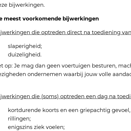
eze bijwerkingen.
e meest voorkomende bijwerkingen
ijwerkingen die optreden direct na toediening v
slaperigheid;
duizeligheid.
et op: Je mag dan geen voertuigen besturen, mac
ezigheden ondernemen waarbij jouw volle aandach
ijwerkingen die
(soms) optreden een dag na toed
kortdurende koorts en een griepachtig gevoe
rillingen;
enigszins ziek voelen;