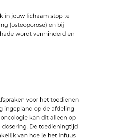
k in jouw lichaam stop te
ng (osteoporose) en bij
chade wordt verminderd en
Afspraken voor het toedienen
 ingepland op de afdeling
ncologie kan dit alleen op
dosering. De toedieningtijd
kelijk van hoe je het infuus