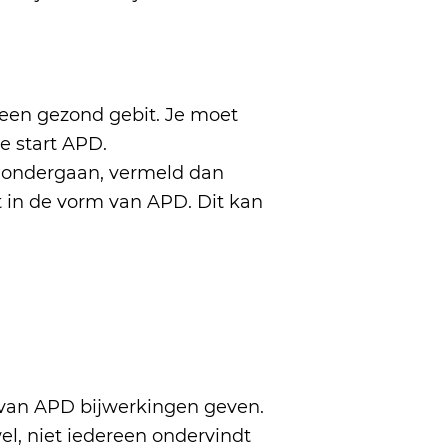
 een gezond gebit. Je moet
e start APD.
t ondergaan, vermeld dan
kt in de vorm van APD. Dit kan
 van APD bijwerkingen geven.
l, niet iedereen ondervindt