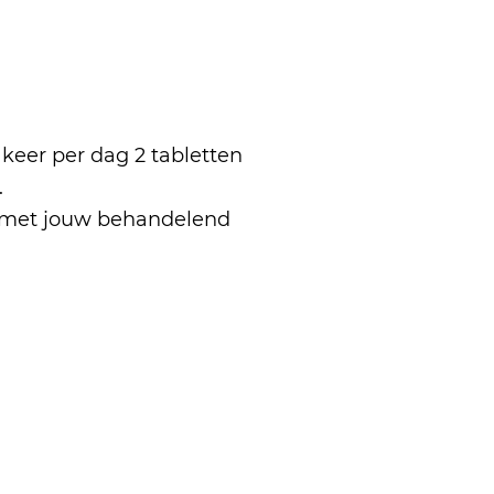
keer per dag 2 tabletten
.
p met jouw behandelend