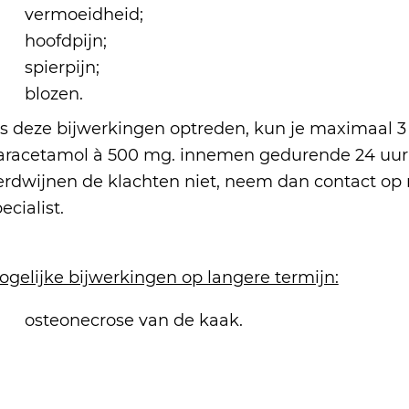
vermoeidheid;
hoofdpijn;
spierpijn;
blozen.
ls deze bijwerkingen optreden, kun je maximaal 3 
aracetamol à 500 mg. innemen gedurende 24 uur
erdwijnen de klachten niet, neem dan contact o
ecialist.
ogelijke bijwerkingen op langere termijn:
osteonecrose van de kaak.