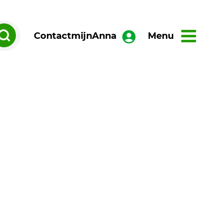
Contact
mijnAnna
Menu