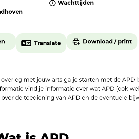
Wachttijden
ndhoven
en
Download / print
Translate
n overleg met jouw arts ga je starten met de APD-
nformatie vind je informatie over wat APD (ook 
s, over de toediening van APD en de eventuele bij
Wat is APD