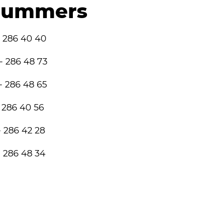
nnummers
 40 40
48 73
48 65
6 40 56
6 42 28
 48 34