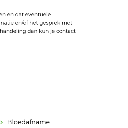
en en dat eventuele
atie en/of het gesprek met
ehandeling dan kun je contact
Bloedafname