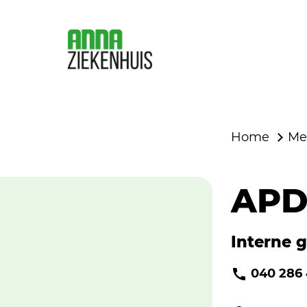
Home
Me
APD
Interne 
040 286