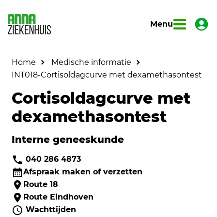
Menu
Home
Medische informatie
INT018-Cortisoldagcurve met dexamethasontest
Cortisoldagcurve met
dexamethasontest
Interne geneeskunde
040 286 4873
Afspraak maken of verzetten
Route 18
Route Eindhoven
Wachttijden