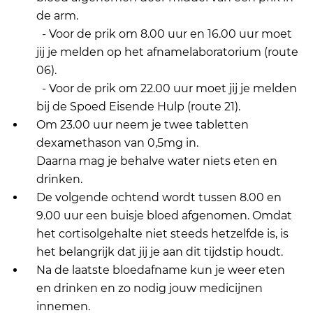
de arm.
- Voor de prik om 8.00 uur en 16.00 uur moet
jij je melden op het afnamelaboratorium (route
06).
- Voor de prik om 22.00 uur moet jij je melden
bij de Spoed Eisende Hulp (route 21).
Om 23.00 uur neem je twee tabletten
dexamethason van 0,5mg in.
Daarna mag je behalve water niets eten en
drinken.
De volgende ochtend wordt tussen 8.00 en
9.00 uur een buisje bloed afgenomen. Omdat
het cortisolgehalte niet steeds hetzelfde is, is
het belangrijk dat jij je aan dit tijdstip houdt.
Na de laatste bloedafname kun je weer eten
en drinken en zo nodig jouw medicijnen
innemen.