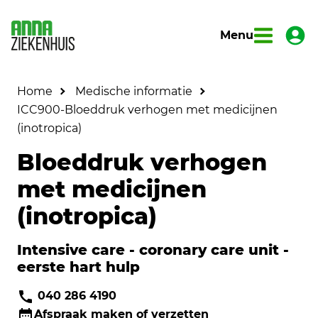
Menu
Home
Medische informatie
ICC900-Bloeddruk verhogen met medicijnen
(inotropica)
Bloeddruk verhogen
met medicijnen
(inotropica)
Intensive care - coronary care unit -
eerste hart hulp
040 286 4190
Afspraak maken of verzetten