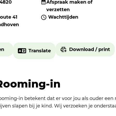
 4820
Afspraak maken of
verzetten
oute 41
Wachttijden
ndhoven
en
Download / print
Translate
Rooming-in
ooming-in betekent dat er voor jou als ouder een
ijven slapen bij je kind. Wij verzoeken je onderst