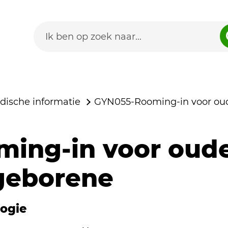
dische informatie
GYN055-Rooming-in voor ou
ming-in voor oud
geborene
ogie