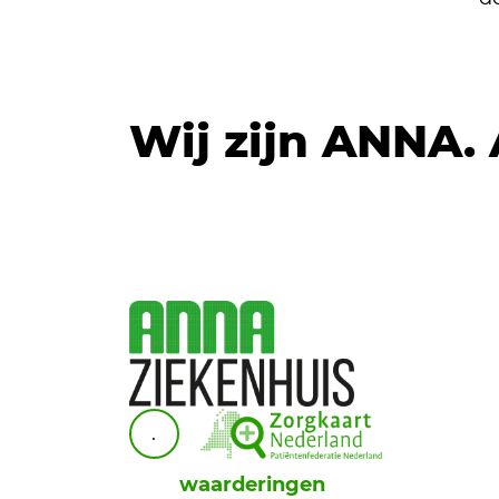
Wij zijn ANNA.
.
waarderingen