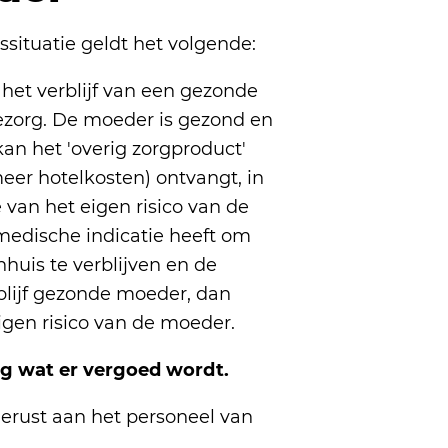
ituatie geldt het volgende:
j het verblijf van een gezonde
ezorg. De moeder is gezond en
an het 'overig zorgproduct'
eer hotelkosten) ontvangt, in
 van het eigen risico van de
edische indicatie heeft om
huis te verblijven en de
rblijf gezonde moeder, dan
eigen risico van de moeder.
ng wat er vergoed wordt.
gerust aan het personeel van