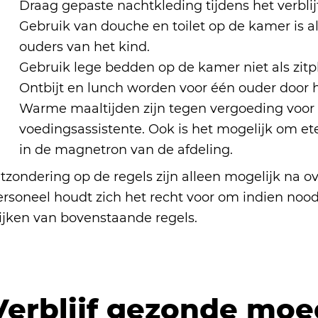
Draag gepaste nachtkleding tijdens het verblij
Gebruik van douche en toilet op de kamer is a
ouders van het kind.
Gebruik lege bedden op de kamer niet als zitpl
Ontbijt en lunch worden voor één ouder door h
Warme maaltijden zijn tegen vergoeding voor 1
voedingsassistente. Ook is het mogelijk om et
in de magnetron van de afdeling.
tzondering op de regels zijn alleen mogelijk na o
rsoneel houdt zich het recht voor om indien noodz
ijken van bovenstaande regels.
Verblijf gezonde moe