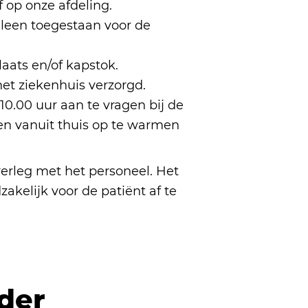
f op onze afdeling.
lleen toegestaan voor de
aats en/of kapstok.
et ziekenhuis verzorgd.
0.00 uur aan te vragen bij de
en vanuit thuis op te warmen
verleg met het personeel. Het
akelijk voor de patiënt af te
der