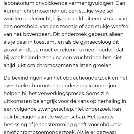
laboratorium onvoldoende vermenigvuldigen. Dan
kunnen chromosomen uit een stukje weefsel
worden onderzocht, bijvoorbeeld uit een stukje van
een oorschelp, van een teentje of een stukje weefsel
van het bovenbeen. Dit onderzoek gebeurt alleen
als je daar in toestemt en als de gynaecoloog dit
zinvol vindt. Je moet er rekening mee houden dat
bij weefselonderzoek na een vruchtdood het niet
altijd lukt om chromosomen te laten groeien.
De bevindingen van het obductieonderzoek en het
eventuele chromosoomonderzoek kunnen jou
helpen bij het verwerkingsproces. Soms zijn
uitkomsten belangrijk voor de kans op herhaling in
een volgende zwangerschap. Het onderzoek kan
ook bijdragen aan de wetenschap. Het is jouw
beslissing of je toestemming geeft voor obductie-
en/of chromosoomonderzoek. Als je er bezwaar