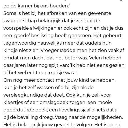
op de kamer bij ons houden.’
Soms is het bij het afbreken van een gewenste
zwangerschap belangrijk dat je ziet dat de
voorspelde afwijkingen er ook echt zijn en dat je dus
een ‘goede’ beslissing heeft genomen. Het gebeurt
tegenwoordig nauwelijks meer dat ouders hun
kindje niet zien. Vroeger raadde men het zien vaak af
omdat men dacht dat het beter was. Velen hebben
daar jaren later nog spijt van: ‘Ik heb niet eens gezien
of het wel echt een meisje was...’
Om nog meer contact met jouw kind te hebben,
kun je het zelf wassen of erbij zijn als de
verpleegkundige dat doet. Ook kun je zelf voor
kleertjes of een omslagdoek zorgen, een mooie
geborduurde doek, een lievelingssjaal of iets dat jij
bij de bevalling droeg. Vraag naar de mogelijkheden.
Het is belangrijk jouw gevoel te volgen. Het is goed