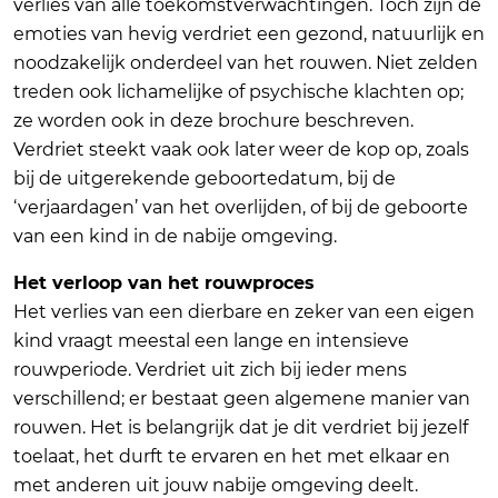
verlies van alle toekomstverwachtingen. Toch zijn de
emoties van hevig verdriet een gezond, natuurlijk en
noodzakelijk onderdeel van het rouwen. Niet zelden
treden ook lichamelijke of psychische klachten op;
ze worden ook in deze brochure beschreven.
Verdriet steekt vaak ook later weer de kop op, zoals
bij de uitgerekende geboortedatum, bij de
‘verjaardagen’ van het overlijden, of bij de geboorte
van een kind in de nabije omgeving.
Het verloop van het rouwproces
Het verlies van een dierbare en zeker van een eigen
kind vraagt meestal een lange en intensieve
rouwperiode. Verdriet uit zich bij ieder mens
verschillend; er bestaat geen algemene manier van
rouwen. Het is belangrijk dat je dit verdriet bij jezelf
toelaat, het durft te ervaren en het met elkaar en
met anderen uit jouw nabije omgeving deelt.