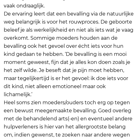
vaak ondraaglijk.
De ervaring leert dat een bevalling via de natuurlijke
weg belangrijk is voor het rouwproces. De geboorte
beleef je als werkelijkheid en niet als iets wat je vaag
overkomt. Sommige moeders houden aan de
bevalling ook het gevoel over écht iets voor hun
kind gedaan te hebben. ‘De bevalling is een mooi
moment geweest, fijn dat je alles kon doen zoals je
het zelf wilde. Je beseft dat je pijn moet hebben,
maar tegelijkertijd is er het gevoel: ik doe iets voor
dit kind, niet alleen emotioneel maar ook
lichamelijk.’
Heel soms zien moeders/ouders toch erg op tegen
een bewust meegemaakte bevalling. Goed overleg
met de behandelend arts(-en) en eventueel andere
hulpverleners is hier van het allergrootste belang
om, indien gewenst, te zoeken naar andere wegen