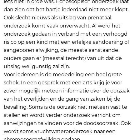
iets niet in orde was. Echoscopisch onderzoek laat
dan zien dat het hartje inderdaad niet meer klopt.
Ook slecht nieuws als uitslag van prenataal
onderzoek komt vaak onverwacht. Al werd het
onderzoek gedaan in verband met een verhoogd
risico op een kind met een erfelijke aandoening of
aangeboren afwijking, de meeste aanstaande
ouders gaan er (meestal terecht) van uit dat de
uitslag wel gunstig zal zijn.
Voor iedereen is de mededeling een heel grote
schok. In een gesprek met een arts krijg je voor
zover mogelijk meteen informatie over de oorzaak
van het overlijden en de gang van zaken bij de
bevalling. Soms is de oorzaak niet meteen vast te
stellen en wordt verder onderzoek verricht om
aanwijzingen te vinden voor de doodsoorzaak. Ook
wordt soms vruchtwateronderzoek naar een
chromosoomafwijking gedaan.