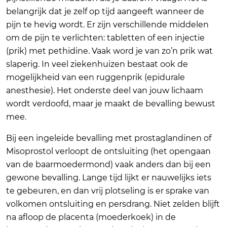
belangrijk dat je zelf op tijd aangeeft wanneer de
pijn te hevig wordt. Er zijn verschillende middelen
om de pijn te verlichten: tabletten of een injectie
(prik) met pethidine. Vaak word je van zo’n prik wat
slaperig. In veel ziekenhuizen bestaat ook de
mogelijkheid van een ruggenprik (epidurale
anesthesie). Het onderste deel van jouw lichaam
wordt verdoofd, maar je maakt de bevalling bewust
mee.
Bij een ingeleide bevalling met prostaglandinen of
Misoprostol verloopt de ontsluiting (het opengaan
van de baarmoedermond) vaak anders dan bij een
gewone bevalling. Lange tijd lijkt er nauwelijks iets
te gebeuren, en dan vrij plotseling is er sprake van
volkomen ontsluiting en persdrang. Niet zelden blijft
na afloop de placenta (moederkoek) in de