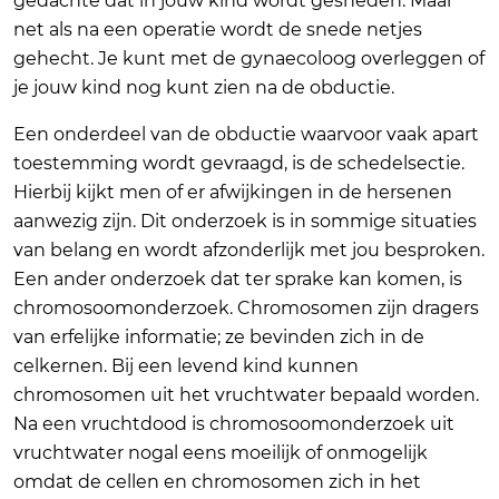
gedachte dat in jouw kind wordt gesneden. Maar
net als na een operatie wordt de snede netjes
gehecht. Je kunt met de gynaecoloog overleggen of
je jouw kind nog kunt zien na de obductie.
Een onderdeel van de obductie waarvoor vaak apart
toestemming wordt gevraagd, is de schedelsectie.
Hierbij kijkt men of er afwijkingen in de hersenen
aanwezig zijn. Dit onderzoek is in sommige situaties
van belang en wordt afzonderlijk met jou besproken.
Een ander onderzoek dat ter sprake kan komen, is
chromosoomonderzoek. Chromosomen zijn dragers
van erfelijke informatie; ze bevinden zich in de
celkernen. Bij een levend kind kunnen
chromosomen uit het vruchtwater bepaald worden.
Na een vruchtdood is chromosoomonderzoek uit
vruchtwater nogal eens moeilijk of onmogelijk
omdat de cellen en chromosomen zich in het