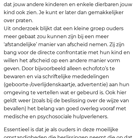
dat jouw andere kinderen en enkele dierbaren jouw
kind ook zien. Je kunt er later dan gemakkelijker
over praten.
Uit onderzoek blijkt dat een kleine groep ouders
meer gebaat zou kunnen zijn bij een meer
‘afstandelijke’ manier van afscheid nemen. Zij zijn
bang voor de directe confrontatie met hun kind en
willen het afscheid op een andere manier vorm
geven. Door bijvoorbeeld alleen echofoto’s te
bewaren en via schriftelijke mededelingen
(geboorte-/overlijdenskaartje, advertentie) aan hun
omgeving te vertellen wat er gebeurd is. Ook hier
geldt weer (zoals bij de beslissing over de wijze van
bevallen) het belang van goed overleg vooraf met
medische en psychosociale hulpverleners.
Essentieel is dat je als ouders in deze moeilijke
omstandigheden die beslissingen neemt die op dat