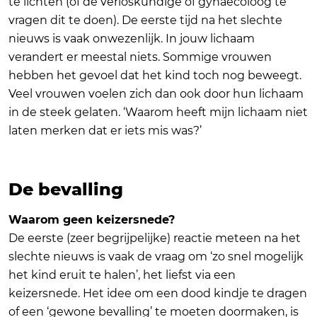
te lichten (of de verloskundige of gynaecoloog te
vragen dit te doen). De eerste tijd na het slechte
nieuws is vaak onwezenlijk. In jouw lichaam
verandert er meestal niets. Sommige vrouwen
hebben het gevoel dat het kind toch nog beweegt.
Veel vrouwen voelen zich dan ook door hun lichaam
in de steek gelaten. ‘Waarom heeft mijn lichaam niet
laten merken dat er iets mis was?’
De bevalling
Waarom geen keizersnede?
De eerste (zeer begrijpelijke) reactie meteen na het
slechte nieuws is vaak de vraag om ‘zo snel mogelijk
het kind eruit te halen’, het liefst via een
keizersnede. Het idee om een dood kindje te dragen
of een ‘gewone bevalling’ te moeten doormaken, is