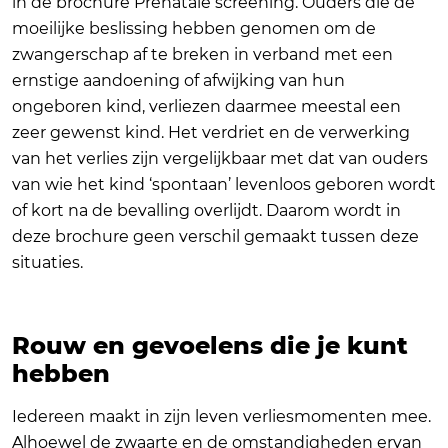
in de brochure Prenatale screening. Ouders die de
moeilijke beslissing hebben genomen om de
zwangerschap af te breken in verband met een
ernstige aandoening of afwijking van hun
ongeboren kind, verliezen daarmee meestal een
zeer gewenst kind. Het verdriet en de verwerking
van het verlies zijn vergelijkbaar met dat van ouders
van wie het kind ‘spontaan’ levenloos geboren wordt
of kort na de bevalling overlijdt. Daarom wordt in
deze brochure geen verschil gemaakt tussen deze
situaties.
Rouw en gevoelens die je kunt
hebben
Iedereen maakt in zijn leven verliesmomenten mee.
Alhoewel de zwaarte en de omstandigheden ervan