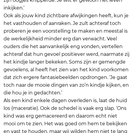
zijn oogjes knipperde. Je wilt er gewoon het leven
inkijken.’
Ook als jouw kind zichtbare afwijkingen heeft, kun je
het vasthouden of aanraken. Je zult achteraf toch
proberen je een voorstelling te maken en meestal is
de werkelijkheid minder erg dan verwacht. Veel
ouders die het aanvankelijk eng vonden, vertellen
achteraf dat hun gevoel positiever werd, naarmate zij
het kindje langer bekeken. Soms zijn er gemengde
gevoelens, al heeft het zien van het kind voorkomen
dat zich ergere fantasiebeelden opdrongen. ‘Je gaat
toch naar de mooie dingen van zo’n kindje kijken, en
die hou je in gedachten.’
Als een kind enkele dagen overleden is, laat de huid
los (maceratie). Ook de schedel is vaak erg slap. ‘Ons
kind was erg gemacereerd en daarom echt niet
mooi om te zien. Het was goed om hem te bekijken
en vast te houden, maar wij wilden hem niet te lang