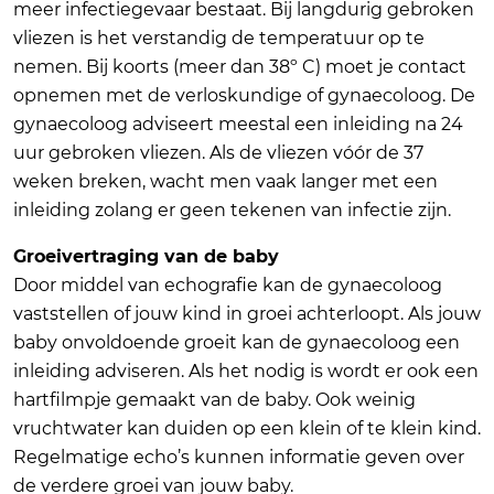
meer infectiegevaar bestaat. Bij langdurig gebroken
vliezen is het verstandig de temperatuur op te
nemen. Bij koorts (meer dan 38º C) moet je contact
opnemen met de verloskundige of gynaecoloog. De
gynaecoloog adviseert meestal een inleiding na 24
uur gebroken vliezen. Als de vliezen vóór de 37
weken breken, wacht men vaak langer met een
inleiding zolang er geen tekenen van infectie zijn.
Groeivertraging van de baby
Door middel van echografie kan de gynaecoloog
vaststellen of jouw kind in groei achterloopt. Als jouw
baby onvoldoende groeit kan de gynaecoloog een
inleiding adviseren. Als het nodig is wordt er ook een
hartfilmpje gemaakt van de baby. Ook weinig
vruchtwater kan duiden op een klein of te klein kind.
Regelmatige echo’s kunnen informatie geven over
de verdere groei van jouw baby.