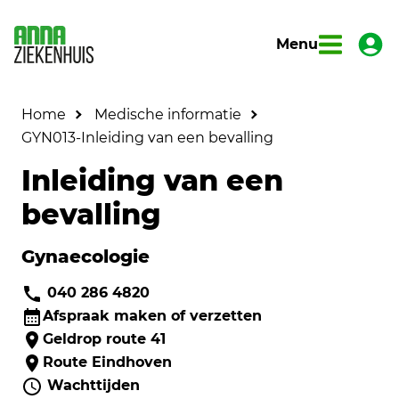
Menu
Home
Medische informatie
GYN013-Inleiding van een bevalling
Inleiding van een
bevalling
Gynaecologie
040 286 4820
Afspraak maken of verzetten
Geldrop route 41
Route Eindhoven
Wachttijden