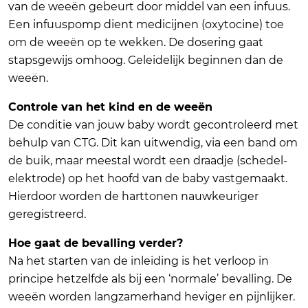
van de weeën gebeurt door middel van een infuus.
Een infuuspomp dient medicijnen (oxytocine) toe
om de weeën op te wekken. De dosering gaat
stapsgewijs omhoog. Geleidelijk beginnen dan de
weeën.
Controle van het kind en de weeën
De conditie van jouw baby wordt gecontroleerd met
behulp van CTG. Dit kan uitwendig, via een band om
de buik, maar meestal wordt een draadje (schedel-
elektrode) op het hoofd van de baby vastgemaakt.
Hierdoor worden de harttonen nauwkeuriger
geregistreerd.
Hoe gaat de bevalling verder?
Na het starten van de inleiding is het verloop in
principe hetzelfde als bij een ‘normale’ bevalling. De
weeën worden langzamerhand heviger en pijnlijker.