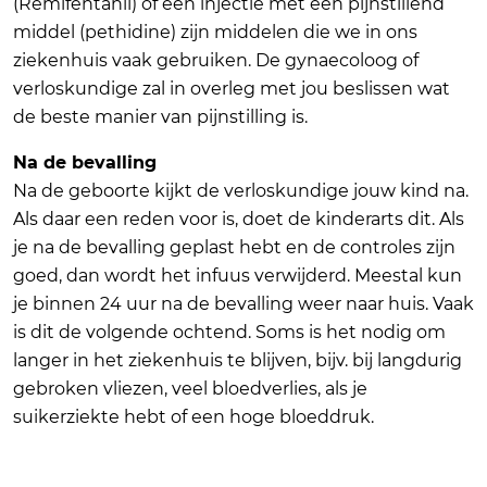
(Remifentanil) of een injectie met een pijnstillend
middel (pethidine) zijn middelen die we in ons
ziekenhuis vaak gebruiken. De gynaecoloog of
verloskundige zal in overleg met jou beslissen wat
de beste manier van pijnstilling is.
Na de bevalling
Na de geboorte kijkt de verloskundige jouw kind na.
Als daar een reden voor is, doet de kinderarts dit. Als
je na de bevalling geplast hebt en de controles zijn
goed, dan wordt het infuus verwijderd. Meestal kun
je binnen 24 uur na de bevalling weer naar huis. Vaak
is dit de volgende ochtend. Soms is het nodig om
langer in het ziekenhuis te blijven, bijv. bij langdurig
gebroken vliezen, veel bloedverlies, als je
suikerziekte hebt of een hoge bloeddruk.