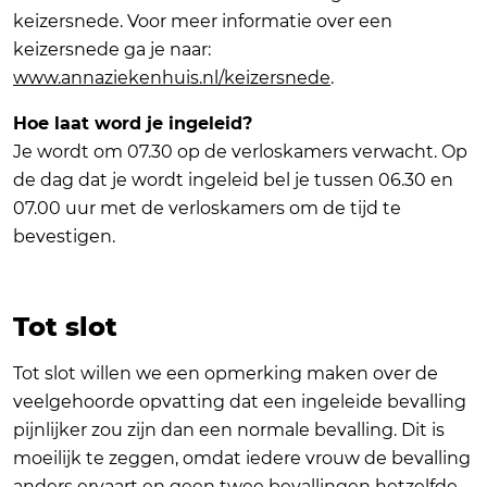
keizersnede. Voor meer informatie over een
keizersnede ga je naar:
www.annaziekenhuis.nl/keizersnede
.
Hoe laat word je ingeleid?
Je wordt om 07.30 op de verloskamers verwacht. Op
de dag dat je wordt ingeleid bel je tussen 06.30 en
07.00 uur met de verloskamers om de tijd te
bevestigen.
Tot slot
Tot slot willen we een opmerking maken over de
veelgehoorde opvatting dat een ingeleide bevalling
pijnlijker zou zijn dan een normale bevalling. Dit is
moeilijk te zeggen, omdat iedere vrouw de bevalling
anders ervaart en geen twee bevallingen hetzelfde