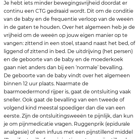
Je hebt iets minder bewegingsvrijheid doordat er
continu een CTG gedraaid wordt. Dit om de conditie
van de baby en de frequentie verloop van de weeën
in de gaten te houden. Over het algemeen heb je de
vrijheid om de weeën op jouw eigen manier op te
vangen: zittend in een stoel, staand naast het bed, of
liggend of zittend in bed. De uitdrijving (het persen)
en de geboorte van de baby en de moederkoek
gaan niet anders dan bij een ‘normale’ bevalling.
De geboorte van de baby vindt over het algemeen
binnen 12 uur plaats. Naarmate de
baarmoedermond rijper is, gaat de ontsluiting vaak
sneller. Ook gaat de bevalling van een tweede of
volgend kind meestal spoediger dan die van een
eerste. Zijn de ontsluitingsweeën te pijnlijk, dan kun
je om pijnmedicatie vragen. Ruggenprik (epidurale
analgesie) of een infuus met een pijnstillend middel