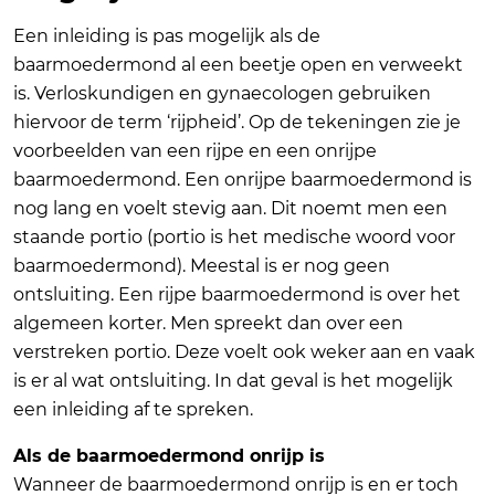
Een inleiding is pas mogelijk als de
baarmoedermond al een beetje open en verweekt
is. Verloskundigen en gynaecologen gebruiken
hiervoor de term ‘rijpheid’. Op de tekeningen zie je
voorbeelden van een rijpe en een onrijpe
baarmoedermond. Een onrijpe baarmoedermond is
nog lang en voelt stevig aan. Dit noemt men een
staande portio (portio is het medische woord voor
baarmoedermond). Meestal is er nog geen
ontsluiting. Een rijpe baarmoedermond is over het
algemeen korter. Men spreekt dan over een
verstreken portio. Deze voelt ook weker aan en vaak
is er al wat ontsluiting. In dat geval is het mogelijk
een inleiding af te spreken.
Als de baarmoedermond onrijp is
Wanneer de baarmoedermond onrijp is en er toch