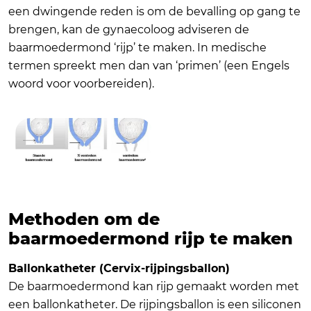
een dwingende reden is om de bevalling op gang te
brengen, kan de gynaecoloog adviseren de
baarmoedermond ‘rijp’ te maken. In medische
termen spreekt men dan van ‘primen’ (een Engels
woord voor voorbereiden).
Methoden om de
baarmoedermond rijp te maken
Ballonkatheter (Cervix-rijpingsballon)
De baarmoedermond kan rijp gemaakt worden met
een ballonkatheter. De rijpingsballon is een siliconen