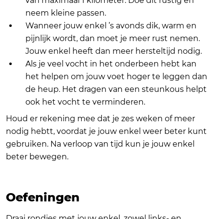
van maximaal 1 kilometer. Doe dit rustig en
neem kleine passen.
Wanneer jouw enkel ’s avonds dik, warm en
pijnlijk wordt, dan moet je meer rust nemen.
Jouw enkel heeft dan meer hersteltijd nodig.
Als je veel vocht in het onderbeen hebt kan
het helpen om jouw voet hoger te leggen dan
de heup. Het dragen van een steunkous helpt
ook het vocht te verminderen.
Houd er rekening mee dat je zes weken of meer
nodig hebtt, voordat je jouw enkel weer beter kunt
gebruiken. Na verloop van tijd kun je jouw enkel
beter bewegen.
Oefeningen
Draai rondjes met jouw enkel, zowel links- en