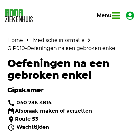
Menu
Home
Medische informatie
GIP010-Oefeningen na een gebroken enkel
Oefeningen na een
gebroken enkel
Gipskamer
040 286 4814
Afspraak maken of verzetten
Route 53
Wachttijden