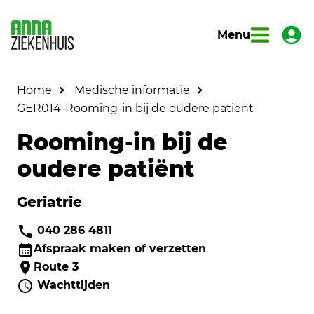
Menu
Home
Medische informatie
GER014-Rooming-in bij de oudere patiënt
Rooming-in bij de
oudere patiënt
Geriatrie
040 286 4811
Afspraak maken of verzetten
Route 3
Wachttijden