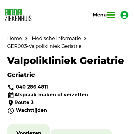
Menu
Home
Medische informatie
GER003-Valpolikliniek Geriatrie
Valpolikliniek Geriatrie
Geriatrie
040 286 4811
Afspraak maken of verzetten
Route 3
Wachttijden
Voorlezen